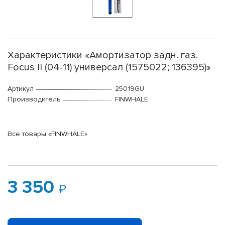
Характеристики «Амортизатор задн. газ.
Focus II (04-11) универсал (1575022; 136395)»
Артикул
25019GU
Производитель
FINWHALE
Все товары «FINWHALE»
3 350