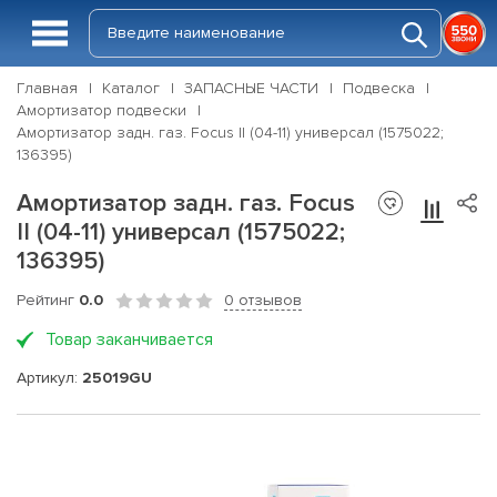
Главная
Каталог
ЗАПАСНЫЕ ЧАСТИ
Подвеска
Амортизатор подвески
Амортизатор задн. газ. Focus II (04-11) универсал (1575022;
136395)
Амортизатор задн. газ. Focus
II (04-11) универсал (1575022;
136395)
Рейтинг
0.0
0 отзывов
Товар заканчивается
Артикул:
25019GU