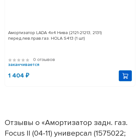
Амортизатор LADA 4x4 Нива (2121-21213, 2131)
перед.лев.прав.газ. HOLA S413 (1 шт)
0 отзывов
заканчивается
1 404 ₽
Отзывы о «Амортизатор задн. газ.
Focus II (04-11) универсал (1575022;