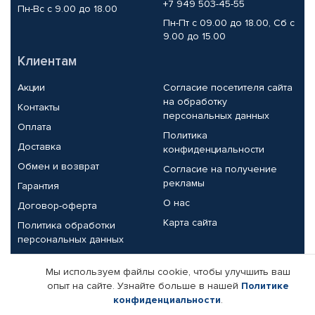
+7 949 503-45-55
Пн-Вс с 9.00 до 18.00
Пн-Пт с 09.00 до 18.00, Сб с
9.00 до 15.00
Клиентам
Акции
Согласие посетителя сайта
на обработку
Контакты
персональных данных
Оплата
Политика
Доставка
конфиденциальности
Обмен и возврат
Согласие на получение
рекламы
Гарантия
О нас
Договор-оферта
Карта сайта
Политика обработки
персональных данных
Партнерам
Мы используем файлы cookie, чтобы улучшить ваш
опыт на сайте. Узнайте больше в нашей
Политике
Корпоративным клиентам
Реквизиты компании
конфиденциальности
.