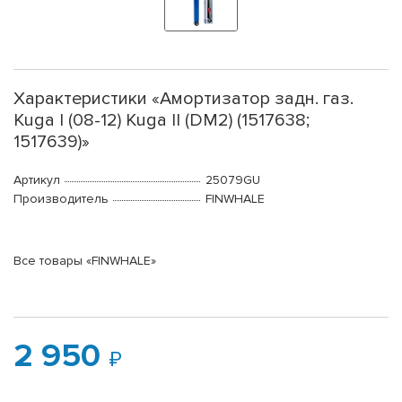
Характеристики «Амортизатор задн. газ.
Kuga I (08-12) Kuga II (DM2) (1517638;
1517639)»
Артикул
25079GU
Производитель
FINWHALE
Все товары «FINWHALE»
2 950