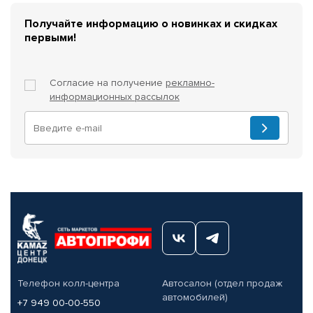
Получайте информацию о новинках и скидках
первыми!
Согласие на получение
рекламно-
информационных рассылок
Телефон колл-центра
Автосалон (отдел продаж
автомобилей)
+7 949 00-00-550