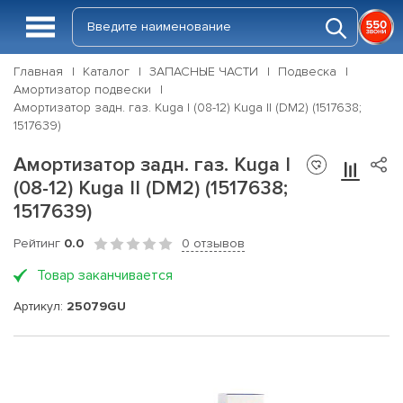
Главная
Каталог
ЗАПАСНЫЕ ЧАСТИ
Подвеска
Амортизатор подвески
Амортизатор задн. газ. Kuga I (08-12) Kuga II (DM2) (1517638;
1517639)
Амортизатор задн. газ. Kuga I
(08-12) Kuga II (DM2) (1517638;
1517639)
Рейтинг
0.0
0 отзывов
Товар заканчивается
Артикул:
25079GU