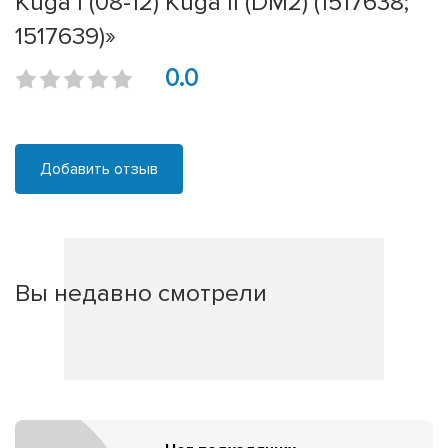
Kuga I (08-12) Kuga II (DM2) (1517638;
1517639)»
0.0
Добавить отзыв
Вы недавно смотрели