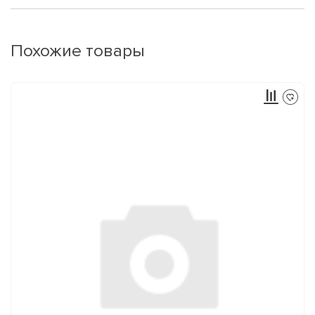
Похожие товары