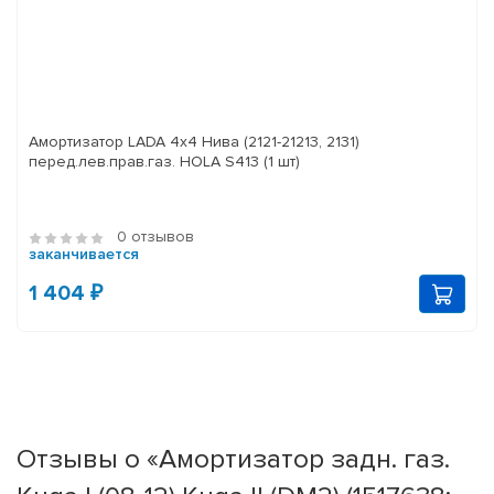
Амортизатор LADA 4x4 Нива (2121-21213, 2131)
перед.лев.прав.газ. HOLA S413 (1 шт)
0 отзывов
заканчивается
1 404 ₽
Отзывы о «Амортизатор задн. газ.