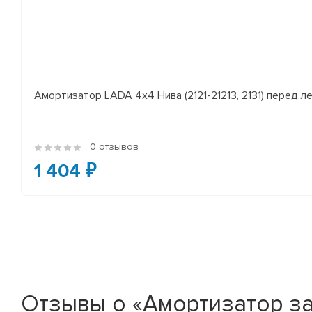
Амортизатор LADA 4x4 Нива (2121-21213, 2131) перед.лев
0 отзывов
1 404 ₽
Отзывы о «Амортизатор задн.