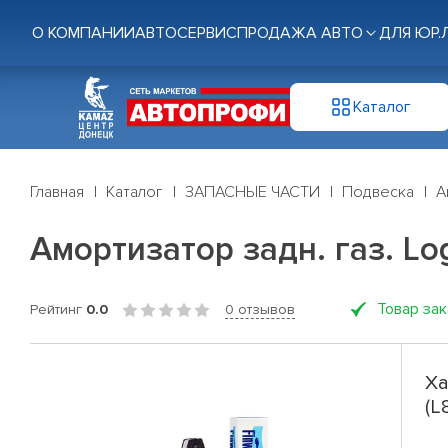
О КОМПАНИИ
АВТОСЕРВИС
ПРОДАЖА АВТО
ДЛЯ ЮР.
Каталог
Главная
Каталог
ЗАПАСНЫЕ ЧАСТИ
Подвеска
А
Амортизатор задн. газ. Loga
Товар за
Рейтинг
0.0
0 отзывов
Ха
(L