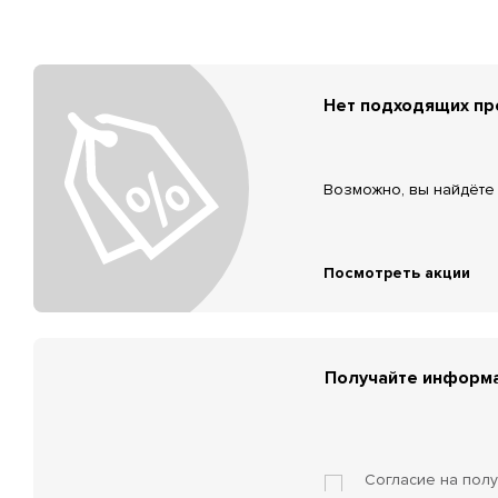
Нет подходящих п
Возможно, вы найдёте 
Посмотреть акции
Получайте информа
Согласие на пол