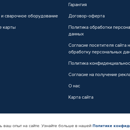
т
Гарантия
 и сварочное оборудование
Договор-оферта
е карты
Политика обработки персон
данных
Согласие посетителя сайта 
обработку персональных да
Политика конфиденциально
Согласие на получение рекл
О нас
Карта сайта
ь ваш опыт на сайте. Узнайте больше в нашей
Политике конфид
-магазин автомобильных товаров Автопрофи.