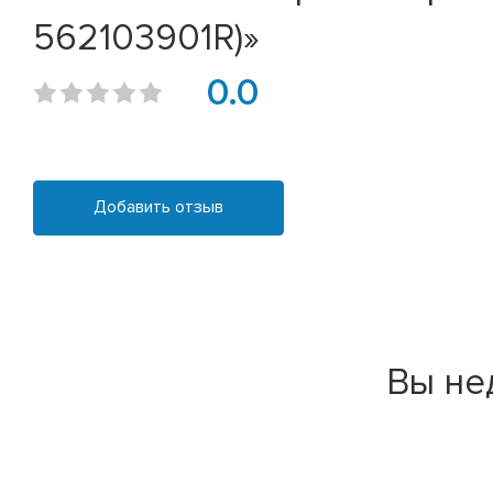
562103901R)»
0.0
Добавить отзыв
Вы не