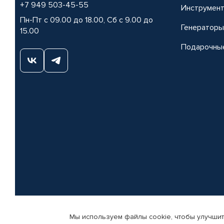
+7 949 503-45-55
Инструмен
Пн-Пт с 09.00 до 18.00, Сб с 9.00 до
Генераторы
15.00
Подарочны
Мы используем файлы cookie, чтобы улучшит
© КАМАЗ ЦЕНТР ДОНЕЦК, 2015-2026. Все права защищены. Интернет