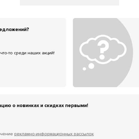
редложений?
что-то среди наших акций!
цию о новинках и скидках первыми!
учение
рекламно-информационных рассылок