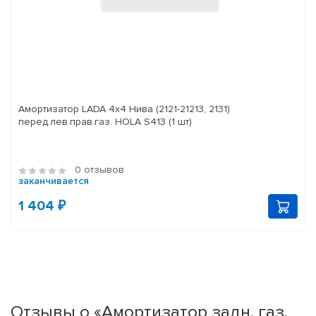
Амортизатор LADA 4x4 Нива (2121-21213, 2131)
перед.лев.прав.газ. HOLA S413 (1 шт)
0 отзывов
заканчивается
1 404 ₽
Отзывы о «Амортизатор задн. газ.