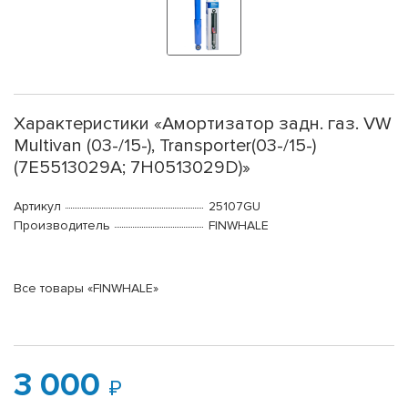
Характеристики «Амортизатор задн. газ. VW
Multivan (03-/15-), Transporter(03-/15-)
(7E5513029A; 7H0513029D)»
Артикул
25107GU
Производитель
FINWHALE
Все товары «FINWHALE»
3 000