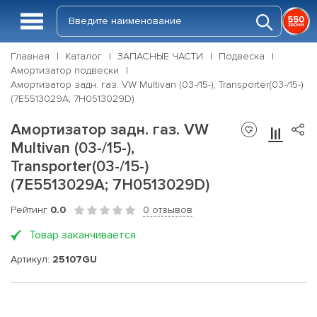
Главная
Каталог
ЗАПАСНЫЕ ЧАСТИ
Подвеска
Амортизатор подвески
Амортизатор задн. газ. VW Multivan (03-/15-), Transporter(03-/15-)
(7E5513029A; 7H0513029D)
Амортизатор задн. газ. VW
Multivan (03-/15-),
Transporter(03-/15-)
(7E5513029A; 7H0513029D)
Рейтинг
0.0
0 отзывов
Товар заканчивается
Артикул:
25107GU