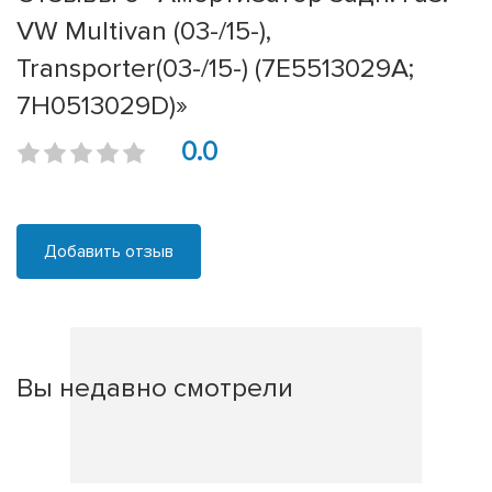
VW Multivan (03-/15-),
Transporter(03-/15-) (7E5513029A;
7H0513029D)»
0.0
Добавить отзыв
Вы недавно смотрели