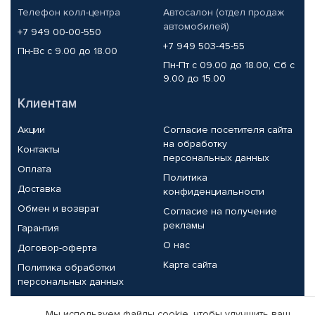
Телефон колл-центра
Автосалон (отдел продаж
автомобилей)
+7 949 00-00-550
+7 949 503-45-55
Пн-Вс с 9.00 до 18.00
Пн-Пт с 09.00 до 18.00, Сб с
9.00 до 15.00
Клиентам
Акции
Согласие посетителя сайта
на обработку
Контакты
персональных данных
Оплата
Политика
Доставка
конфиденциальности
Обмен и возврат
Согласие на получение
рекламы
Гарантия
О нас
Договор-оферта
Карта сайта
Политика обработки
персональных данных
Партнерам
Мы используем файлы cookie, чтобы улучшить ваш