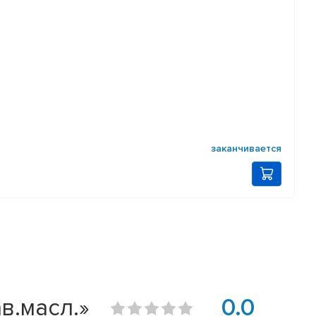
заканчивается
в.масл.»
0.0