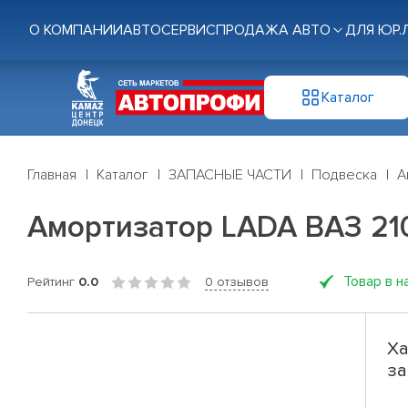
О КОМПАНИИ
АВТОСЕРВИС
ПРОДАЖА АВТО
ДЛЯ ЮР.
Каталог
Главная
Каталог
ЗАПАСНЫЕ ЧАСТИ
Подвеска
А
Амортизатор LADA ВАЗ 210
Товар в н
Рейтинг
0.0
0 отзывов
Ха
за