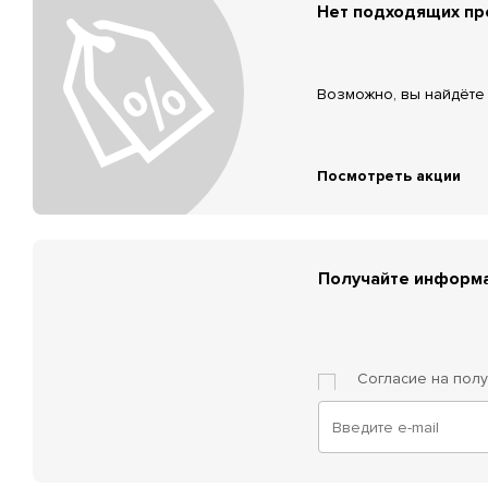
Нет подходящих п
Возможно, вы найдёте 
Посмотреть акции
Получайте информа
Согласие на пол