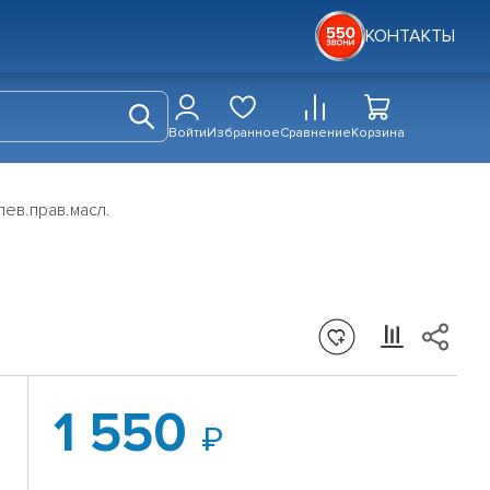
КОНТАКТЫ
Войти
Избранное
Сравнение
Корзина
лев.прав.масл.
1 550