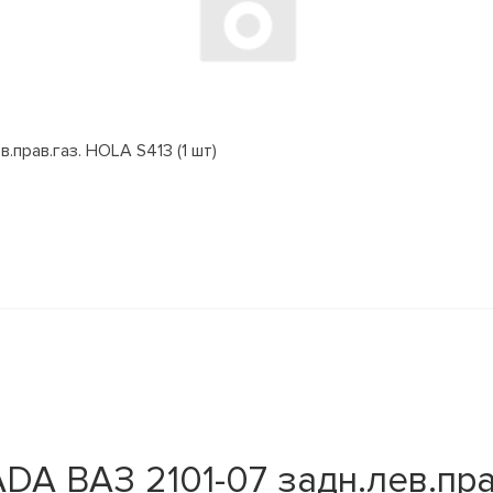
.прав.газ. HOLA S413 (1 шт)
DA ВАЗ 2101-07 задн.лев.пра