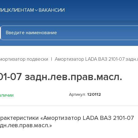
ЛИЦ
КЛИЕНТАМ
ВАКАНСИИ
мортизатор подвески
Амортизатор LADA ВАЗ 2101-07 задн.
1-07 задн.лев.прав.масл.
Артикул:
120112
аличии
рактеристики «Амортизатор LADA ВАЗ 2101-07
дн.лев.прав.масл.»