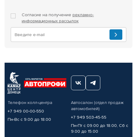
Согласие на получение
рекламно-
информационных рассылок
Телефон колл-центра
Автосалон (отдел продаж
автомобилей)
+7 949 00-00-550
+7 949 503-45-55
Пн-Вс с 9.00 до 18.00
Пн-Пт с 09.00 до 18.00, Сб с
9.00 до 15.00