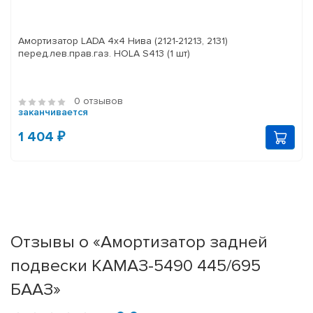
Амортизатор LADA 4x4 Нива (2121-21213, 2131)
перед.лев.прав.газ. HOLA S413 (1 шт)
0 отзывов
заканчивается
1 404 ₽
Отзывы о «Амортизатор задней
подвески КАМАЗ-5490 445/695
БААЗ»