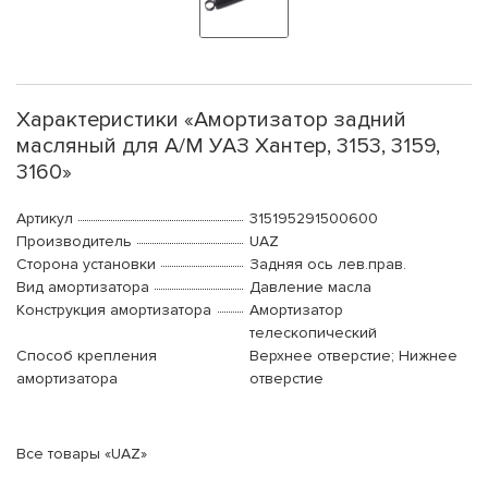
Характеристики «Амортизатор задний
масляный для А/М УАЗ Хантер, 3153, 3159,
3160»
Артикул
315195291500600
Производитель
UAZ
Сторона установки
Задняя ось лев.прав.
Вид амортизатора
Давление масла
Конструкция амортизатора
Амортизатор
телескопический
Способ крепления
Верхнее отверстие; Нижнее
амортизатора
отверстие
Все товары «UAZ»