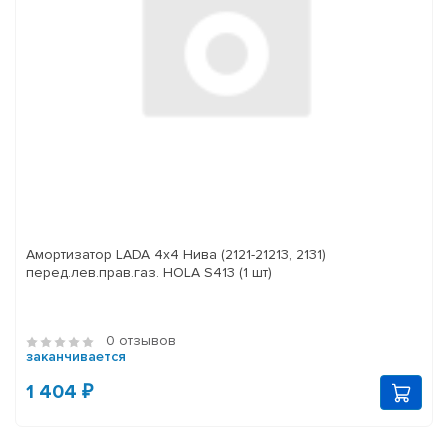
Амортизатор LADA 4x4 Нива (2121-21213, 2131)
перед.лев.прав.газ. HOLA S413 (1 шт)
0 отзывов
заканчивается
1 404 ₽