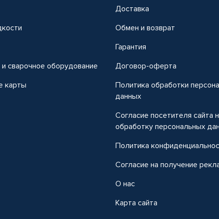
Доставка
дкости
Обмен и возврат
т
Гарантия
 и сварочное оборудование
Договор-оферта
е карты
Политика обработки персон
данных
Согласие посетителя сайта 
обработку персональных да
Политика конфиденциально
Согласие на получение рекл
О нас
Карта сайта