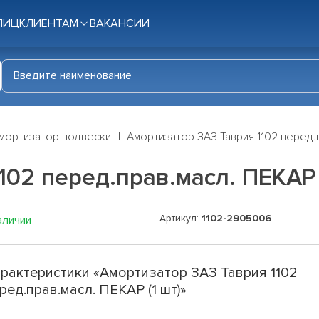
ЛИЦ
КЛИЕНТАМ
ВАКАНСИИ
мортизатор подвески
Амортизатор ЗАЗ Таврия 1102 перед.п
02 перед.прав.масл. ПЕКАР 
Артикул:
1102-2905006
аличии
рактеристики «Амортизатор ЗАЗ Таврия 1102
ред.прав.масл. ПЕКАР (1 шт)»