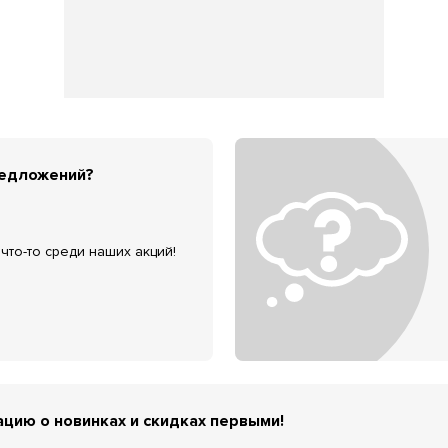
редложений?
что-то среди наших акций!
цию о новинках и скидках первыми!