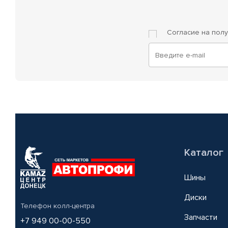
Согласие на пол
Каталог
Шины
Диски
Телефон колл-центра
Запчасти
+7 949 00-00-550