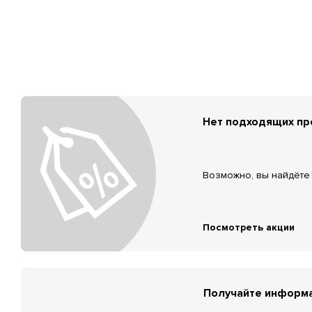
Нет подходящих п
Возможно, вы найдёте 
Посмотреть акции
Получайте информа