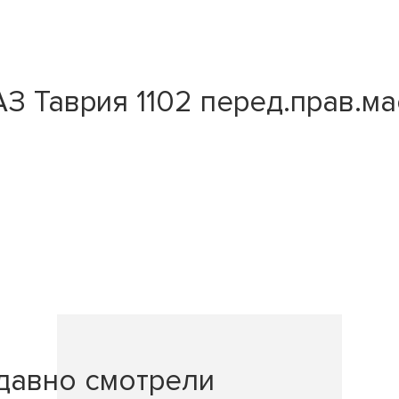
 Таврия 1102 перед.прав.мас
давно смотрели