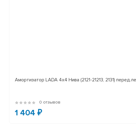
Амортизатор LADA 4x4 Нива (2121-21213, 2131) перед.лев
0 отзывов
1 404 ₽