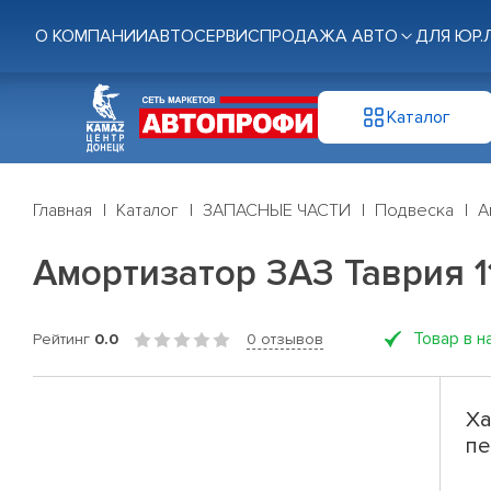
О КОМПАНИИ
АВТОСЕРВИС
ПРОДАЖА АВТО
ДЛЯ ЮР.
Каталог
Главная
Каталог
ЗАПАСНЫЕ ЧАСТИ
Подвеска
А
Амортизатор ЗАЗ Таврия 11
Товар в н
Рейтинг
0.0
0 отзывов
Ха
пе