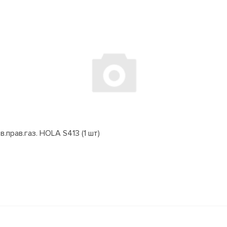
.прав.газ. HOLA S413 (1 шт)