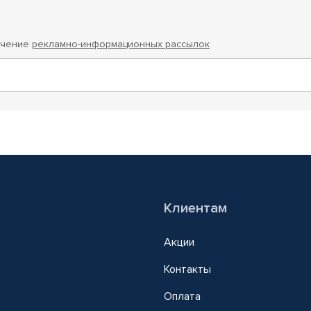
учение
рекламно-информационных рассылок
Клиентам
Акции
Контакты
Оплата