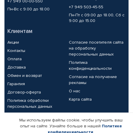
+7 949 00-00-550
+7 949 503-45-55
Пн-Вс с 9.00 до 18.00
Пн-Пт с 09.00 до 18.00, Сб с
9.00 до 15.00
Клиентам
Акции
Согласие посетителя сайта
на обработку
Контакты
персональных данных
Оплата
Политика
Доставка
конфиденциальности
Обмен и возврат
Согласие на получение
рекламы
Гарантия
О нас
Договор-оферта
Карта сайта
Политика обработки
персональных данных
Партнерам
Мы используем файлы cookie, чтобы улучшить ваш
опыт на сайте. Узнайте больше в нашей
Политике
Корпоративным клиентам
Реквизиты компании
конфиденциальности
.