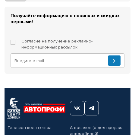
Получайте информацию о новинках и скидках
первыми!
Согласие на получение
рекламно-
информационных рассылок
Телефон колл-центра
Автосалон (отдел продаж
автомобилей)