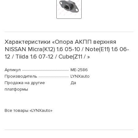
Характеристики «Опора АКПП верхняя
NISSAN Micra(K12) 1.6 05-10 / Note(E11) 1.6 06-
12 / Tiida 1.6 07-12 / Cube(Z11 / »
Артикул
ME-2586
Производитель
LYNXauto
Продажа на другие
Да
платформы
Все товары «LYNXauto»