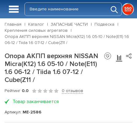
Главная
Каталог
ЗАПАСНЫЕ ЧАСТИ
Подвеска
Крепления силовых агрегатов
Опора АКПП верхняя NISSAN Micra(K12) 1.6 05-10 / Note(E11) 1.6
06-12 / Tiida 1.6 07-12 / Cube(Z11 /
Опора АКПП верхняя NISSAN
Micra(K12) 1.6 05-10 / Note(E11)
1.6 06-12 / Tiida 1.6 07-12 /
Cube(Z11 /
Рейтинг
0.0
0 отзывов
Товар заканчивается
Артикул:
ME-2586