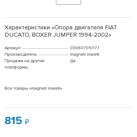
Характеристики «Опора двигателя FIAT
DUCATO, BOXER JUMPER 1994-2002»
Артикул
030607010177
Производитель
magneti marelli
Продажа на другие
Да
платформы
Все товары «magneti marelli»
815