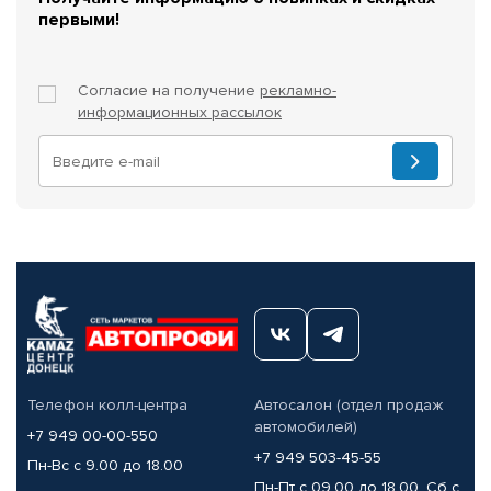
первыми!
Согласие на получение
рекламно-
информационных рассылок
Телефон колл-центра
Автосалон (отдел продаж
автомобилей)
+7 949 00-00-550
+7 949 503-45-55
Пн-Вс с 9.00 до 18.00
Пн-Пт с 09.00 до 18.00, Сб с