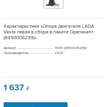
Характеристики «Опора двигателя LADA
Vesta левая в сборе в пакете Оригинал+
(8450006299)»
Артикул
11330 (8450006299)
Производитель
CS20
1 637