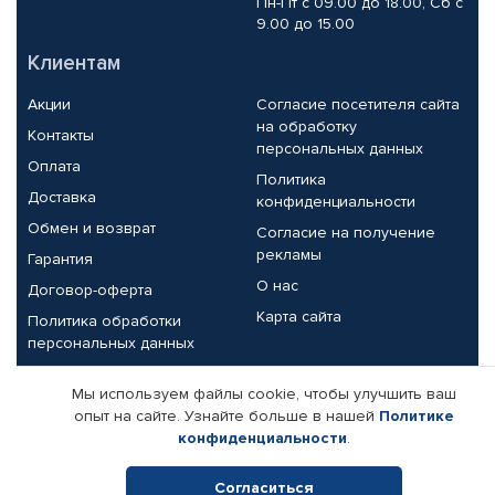
Пн-Пт с 09.00 до 18.00, Сб с
9.00 до 15.00
Клиентам
Акции
Согласие посетителя сайта
на обработку
Контакты
персональных данных
Оплата
Политика
Доставка
конфиденциальности
Обмен и возврат
Согласие на получение
рекламы
Гарантия
О нас
Договор-оферта
Карта сайта
Политика обработки
персональных данных
Партнерам
Мы используем файлы cookie, чтобы улучшить ваш
опыт на сайте. Узнайте больше в нашей
Политике
Корпоративным клиентам
Реквизиты компании
конфиденциальности
.
Поставщикам
Согласиться