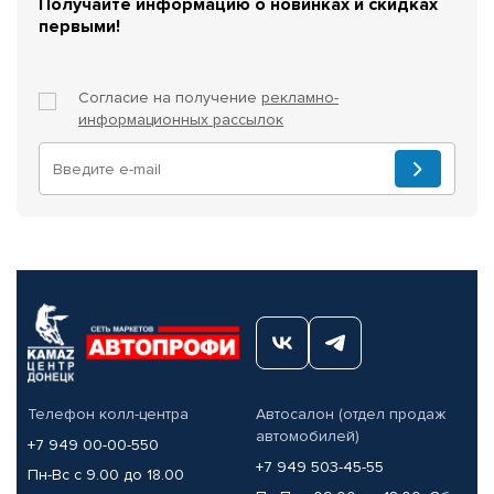
Получайте информацию о новинках и скидках
первыми!
Согласие на получение
рекламно-
информационных рассылок
Телефон колл-центра
Автосалон (отдел продаж
автомобилей)
+7 949 00-00-550
+7 949 503-45-55
Пн-Вс с 9.00 до 18.00