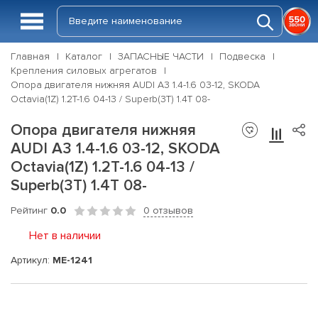
Главная
Каталог
ЗАПАСНЫЕ ЧАСТИ
Подвеска
Крепления силовых агрегатов
Опора двигателя нижняя AUDI A3 1.4-1.6 03-12, SKODA
Octavia(1Z) 1.2T-1.6 04-13 / Superb(3T) 1.4T 08-
Опора двигателя нижняя
AUDI A3 1.4-1.6 03-12, SKODA
Octavia(1Z) 1.2T-1.6 04-13 /
Superb(3T) 1.4T 08-
Рейтинг
0.0
0 отзывов
Нет в наличии
Артикул:
ME-1241