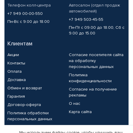
Телефон колл-центра
Автосалон (отдел продаж
автомобилей)
+7 949 00-00-550
+7 949 503-45-55
Пн-Вс с 9.00 до 18.00
Пн-Пт с 09.00 до 18.00, Сб с
9.00 до 15.00
Клиентам
Акции
Согласие посетителя сайта
на обработку
Контакты
персональных данных
Оплата
Политика
Доставка
конфиденциальности
Обмен и возврат
Согласие на получение
рекламы
Гарантия
О нас
Договор-оферта
Карта сайта
Политика обработки
персональных данных
Партнерам
Мы используем файлы cookie, чтобы улучшить ваш