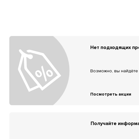
Нет подходящих п
Возможно, вы найдёте 
Посмотреть акции
Получайте информа