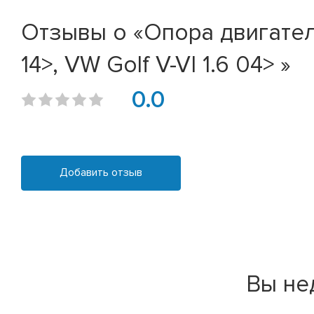
Отзывы о «Опора двигателя R
14>, VW Golf V-VI 1.6 04> »
0.0
Добавить отзыв
Вы не