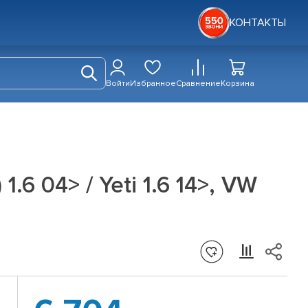
КОНТАКТЫ
Войти
Избранное
Сравнение
Корзина
.6 04> / Yeti 1.6 14>, VW