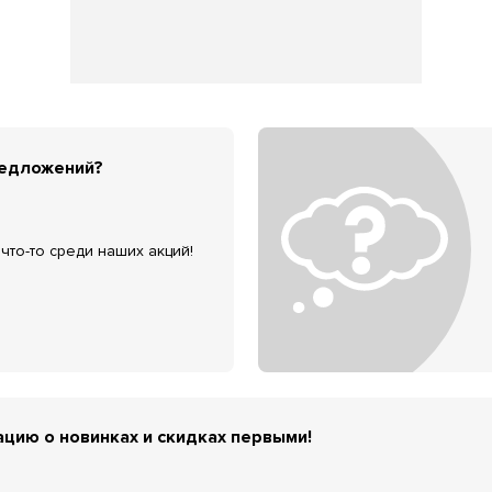
редложений?
что-то среди наших акций!
цию о новинках и скидках первыми!