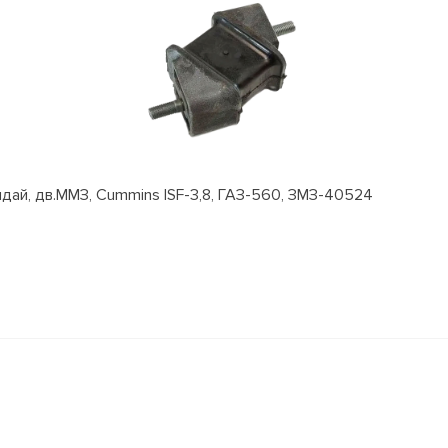
ай, дв.ММЗ, Cummins ISF-3,8, ГАЗ-560, ЗМЗ-40524