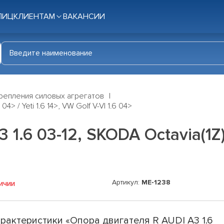
ЛИЦ
КЛИЕНТАМ
ВАКАНСИИ
репления силовых агрегатов
4> / Yeti 1.6 14>, VW Golf V-VI 1.6 04>
.6 03-12, SKODA Octavia(1Z) 1
Артикул:
ME-1238
ичии
рактеристики «Опора двигателя R AUDI A3 1.6