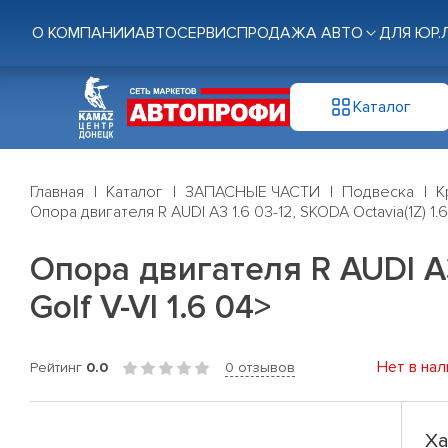
О КОМПАНИИ
АВТОСЕРВИС
ПРОДАЖА АВТО
ДЛЯ ЮР.
Каталог
Главная
Каталог
ЗАПАСНЫЕ ЧАСТИ
Подвеска
К
Опора двигателя R AUDI A3 1.6 03-12, SKODA Octavia(1Z) 1.6 0
Опора двигателя R AUDI A3 1
Golf V-VI 1.6 04>
Нет в нал
Рейтинг
0.0
0 отзывов
Ха