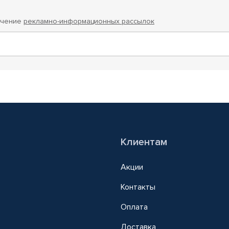
учение
рекламно-информационных рассылок
Клиентам
Акции
Контакты
Оплата
Доставка