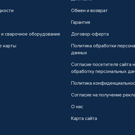
дкости
Обмен и возврат
т
Гарантия
 и сварочное оборудование
Договор-оферта
е карты
Политика обработки персон
данных
Согласие посетителя сайта 
обработку персональных да
Политика конфиденциально
Согласие на получение рекл
О нас
Карта сайта