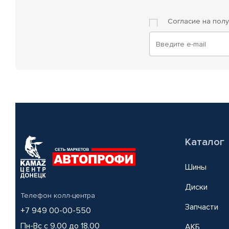
Согласие на пол
Каталог
Шины
Диски
Телефон колл-центра
Запчасти
+7 949 00-00-550
Пн-Вс с 9.00 до 18.00
АКБ