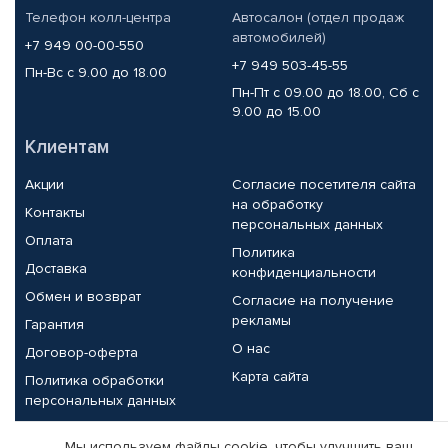
Телефон колл-центра
Автосалон (отдел продаж
автомобилей)
+7 949 00-00-550
+7 949 503-45-55
Пн-Вс с 9.00 до 18.00
Пн-Пт с 09.00 до 18.00, Сб с
9.00 до 15.00
Клиентам
Акции
Согласие посетителя сайта
на обработку
Контакты
персональных данных
Оплата
Политика
Доставка
конфиденциальности
Обмен и возврат
Согласие на получение
рекламы
Гарантия
О нас
Договор-оферта
Карта сайта
Политика обработки
персональных данных
Партнерам
Мы используем файлы cookie, чтобы улучшить ваш