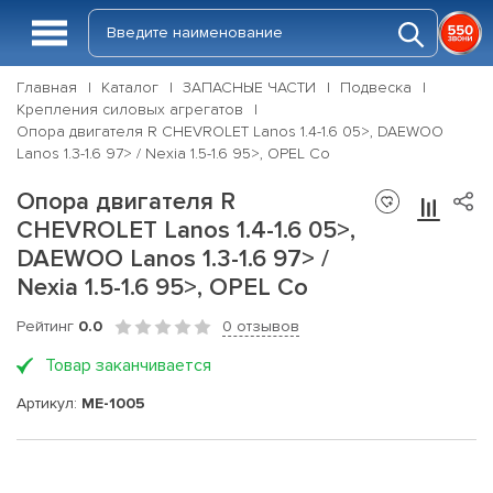
Главная
Каталог
ЗАПАСНЫЕ ЧАСТИ
Подвеска
Крепления силовых агрегатов
Опора двигателя R CHEVROLET Lanos 1.4-1.6 05>, DAEWOO
Lanos 1.3-1.6 97> / Nexia 1.5-1.6 95>, OPEL Co
Опора двигателя R
CHEVROLET Lanos 1.4-1.6 05>,
DAEWOO Lanos 1.3-1.6 97> /
Nexia 1.5-1.6 95>, OPEL Co
Рейтинг
0.0
0 отзывов
Товар заканчивается
Артикул:
ME-1005