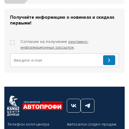
Получайте информацию о новинках и скидках
первыми!
Согласие на получение
рекламно-
информационных рассылок
Телефон колл-центра
Автосалон (отдел продаж