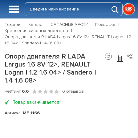
Главная
Каталог
ЗАПАСНЫЕ ЧАСТИ
Подвеска
Крепления силовых агрегатов
Опора двигателя R LADA Largus 1.6 8V 12>, RENAULT Logan I 1.2-
1.6 04> / Sandero I 1.4-1.6 08>
Опора двигателя R LADA
Largus 1.6 8V 12>, RENAULT
Logan I 1.2-1.6 04> / Sandero I
1.4-1.6 08>
Рейтинг
0.0
0 отзывов
Товар заканчивается
Артикул:
ME-1166