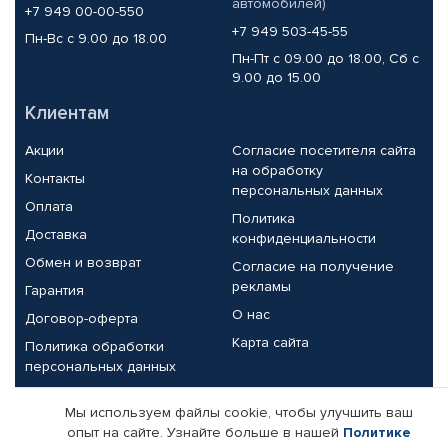
автомобилей)
+7 949 00-00-550
+7 949 503-45-55
Пн-Вс с 9.00 до 18.00
Пн-Пт с 09.00 до 18.00, Сб с
9.00 до 15.00
Клиентам
Акции
Согласие посетителя сайта
на обработку
Контакты
персональных данных
Оплата
Политика
Доставка
конфиденциальности
Обмен и возврат
Согласие на получение
рекламы
Гарантия
О нас
Договор-оферта
Карта сайта
Политика обработки
персональных данных
Партнерам
Мы используем файлы cookie, чтобы улучшить ваш
опыт на сайте. Узнайте больше в нашей
Политике