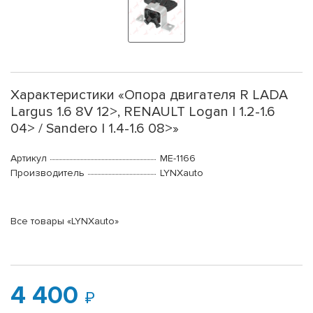
Характеристики «Опора двигателя R LADA
Largus 1.6 8V 12>, RENAULT Logan I 1.2-1.6
04> / Sandero I 1.4-1.6 08>»
Артикул
ME-1166
Производитель
LYNXauto
Все товары «LYNXauto»
4 400