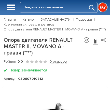
Главная
Каталог
ЗАПАСНЫЕ ЧАСТИ
Подвеска
Крепления силовых агрегатов
Опора двигателя RENAULT MASTER II, MOVANO A - правая (****)
Опора двигателя RENAULT
MASTER II, MOVANO A -
правая (****)
Рейтинг
0.0
0 отзывов
Товар заканчивается
Артикул:
030607010712