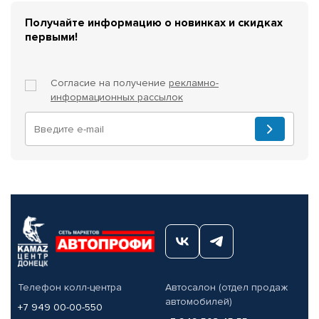
Получайте информацию о новинках и скидках
первыми!
Согласие на получение
рекламно-
информационных рассылок
Телефон колл-центра
Автосалон (отдел продаж
автомобилей)
+7 949 00-00-550