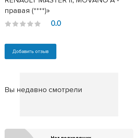
RENAULT MASTER II, MOVANO A -
правая (****)»
0.0
Добавить отзыв
Вы недавно смотрели
Нет подходящих