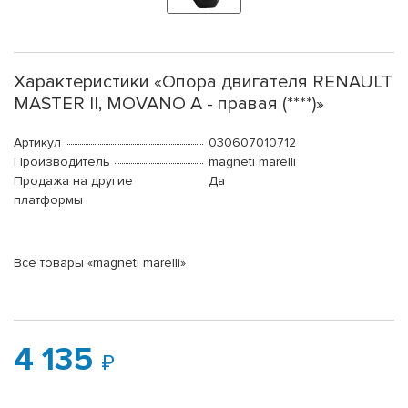
Характеристики «Опора двигателя RENAULT
MASTER II, MOVANO A - правая (****)»
Артикул
030607010712
Производитель
magneti marelli
Продажа на другие
Да
платформы
Все товары «magneti marelli»
4 135