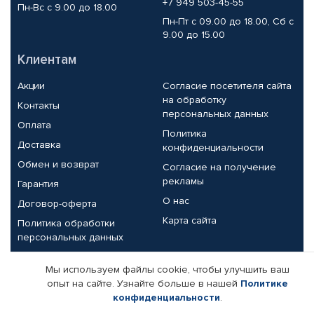
+7 949 503-45-55
Пн-Вс с 9.00 до 18.00
Пн-Пт с 09.00 до 18.00, Сб с
9.00 до 15.00
Клиентам
Акции
Согласие посетителя сайта
на обработку
Контакты
персональных данных
Оплата
Политика
Доставка
конфиденциальности
Обмен и возврат
Согласие на получение
рекламы
Гарантия
О нас
Договор-оферта
Карта сайта
Политика обработки
персональных данных
Партнерам
Мы используем файлы cookie, чтобы улучшить ваш
опыт на сайте. Узнайте больше в нашей
Политике
Корпоративным клиентам
Реквизиты компании
конфиденциальности
.