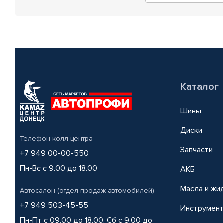
Каталог
Шины
Диски
Телефон колл-центра
Запчасти
+7 949 00-00-550
Пн-Вс с 9.00 до 18.00
АКБ
Масла и жи
Автосалон (отдел продаж автомобилей)
+7 949 503-45-55
Инструмен
Пн-Пт с 09.00 до 18.00, Сб с 9.00 до