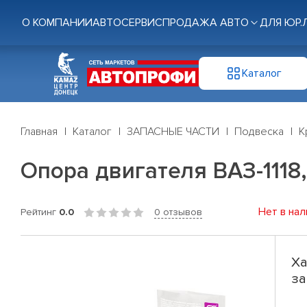
О КОМПАНИИ
АВТОСЕРВИС
ПРОДАЖА АВТО
ДЛЯ ЮР.
Каталог
Главная
Каталог
ЗАПАСНЫЕ ЧАСТИ
Подвеска
К
Опора двигателя ВАЗ-1118, 
Нет в нал
Рейтинг
0.0
0 отзывов
Ха
за