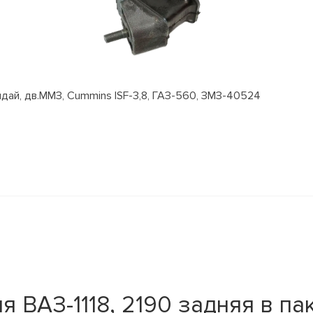
ай, дв.ММЗ, Cummins ISF-3,8, ГАЗ-560, ЗМЗ-40524
ВАЗ-1118, 2190 задняя в паке