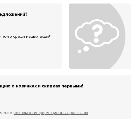
редложений?
что-то среди наших акций!
цию о новинках и скидках первыми!
учение
рекламно-информационных рассылок