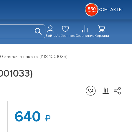
КОНТАКТЫ
Войти
Избранное
Сравнение
Корзина
0 задняя в пакете (1118-1001033)
001033)
640