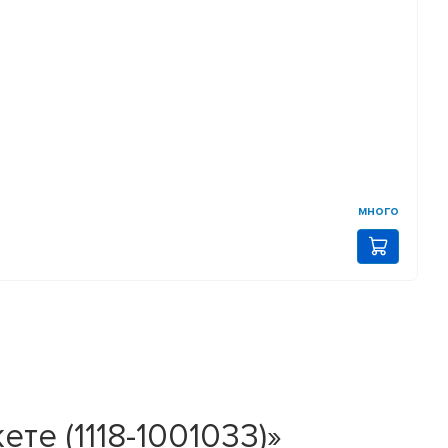
много
те (1118-1001033)»