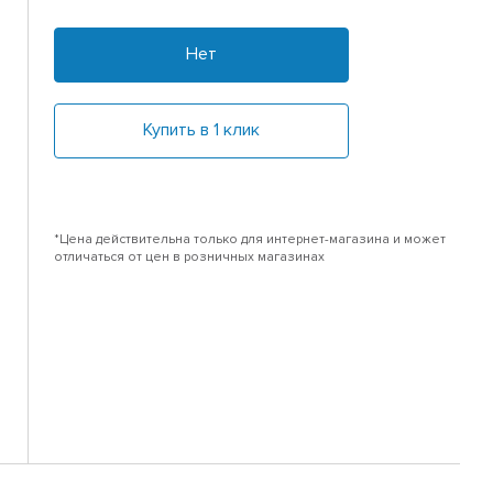
Нет
Купить в 1 клик
*Цена действительна только для интернет-магазина и может
отличаться от цен в розничных магазинах