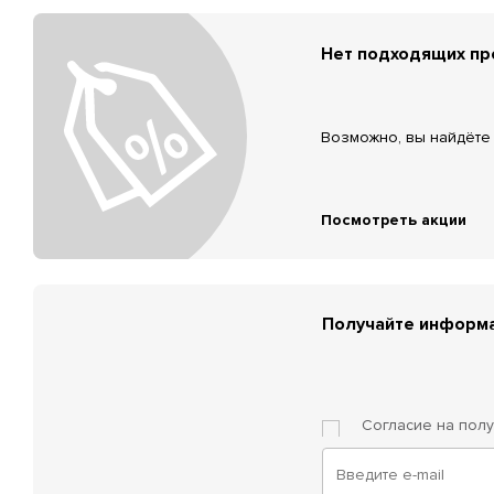
Нет подходящих п
Возможно, вы найдёте 
Посмотреть акции
Получайте информа
Согласие на пол