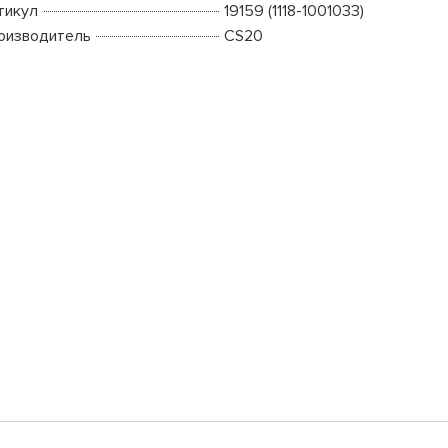
тикул
19159 (1118-1001033)
оизводитель
CS20