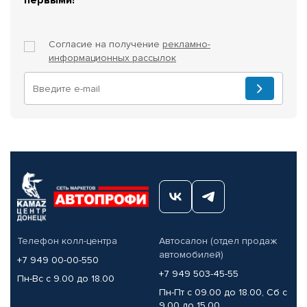
Согласие на получение
рекламно-
информационных рассылок
Телефон колл-центра
Автосалон (отдел продаж
автомобилей)
+7 949 00-00-550
+7 949 503-45-55
Пн-Вс с 9.00 до 18.00
Пн-Пт с 09.00 до 18.00, Сб с
9.00 до 15.00