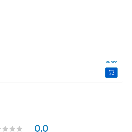
много
0.0