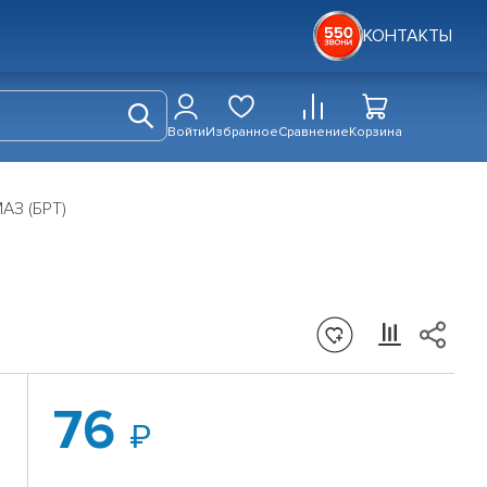
КОНТАКТЫ
Войти
Избранное
Сравнение
Корзина
АЗ (БРТ)
76