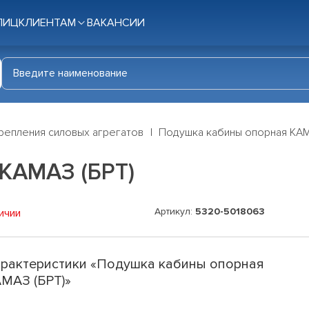
ЛИЦ
КЛИЕНТАМ
ВАКАНСИИ
репления силовых агрегатов
Подушка кабины опорная КАМ
КАМАЗ (БРТ)
Артикул:
5320-5018063
ичии
рактеристики «Подушка кабины опорная
МАЗ (БРТ)»