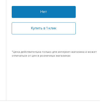
Нет
Купить в 1 клик
*Цена действительна только для интернет-магазина и может
отличаться от цен в розничных магазинах