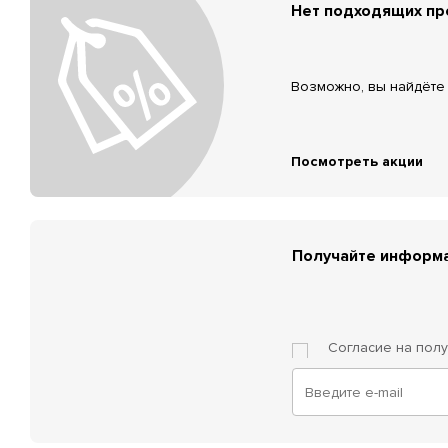
Нет подходящих п
Возможно, вы найдёте 
Посмотреть акции
Получайте информа
Согласие на пол