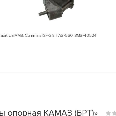
ай, дв.ММЗ, Cummins ISF-3,8, ГАЗ-560, ЗМЗ-40524
ы опорная КАМАЗ (БРТ)»