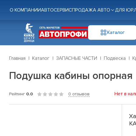
О КОМПАНИИ
АВТОСЕРВИС
ПРОДАЖА АВТО
ДЛЯ ЮР.
Каталог
Главная
Каталог
ЗАПАСНЫЕ ЧАСТИ
Подвеска
К
Подушка кабины опорная 
Нет в нал
Рейтинг
0.0
0 отзывов
Ха
КА