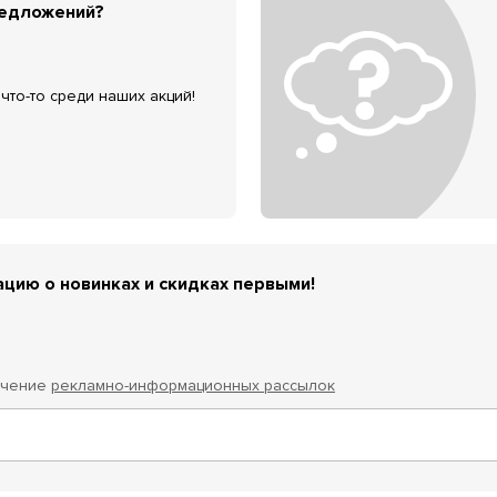
редложений?
что-то среди наших акций!
цию о новинках и скидках первыми!
учение
рекламно-информационных рассылок