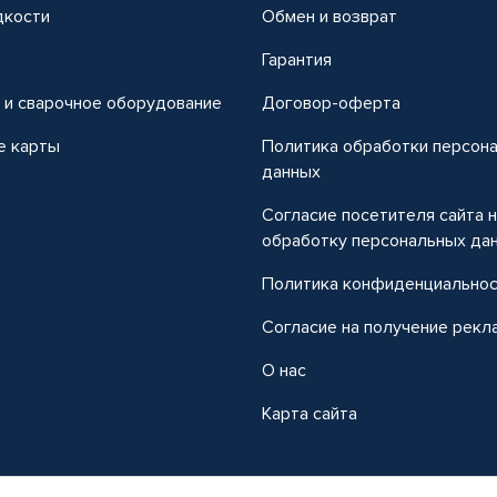
дкости
Обмен и возврат
т
Гарантия
 и сварочное оборудование
Договор-оферта
е карты
Политика обработки персон
данных
Согласие посетителя сайта 
обработку персональных да
Политика конфиденциально
Согласие на получение рекл
О нас
Карта сайта