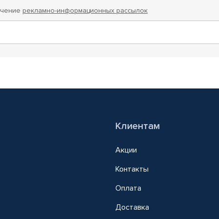
учение
рекламно-информационных рассылок
Клиентам
Акции
Контакты
Оплата
Доставка