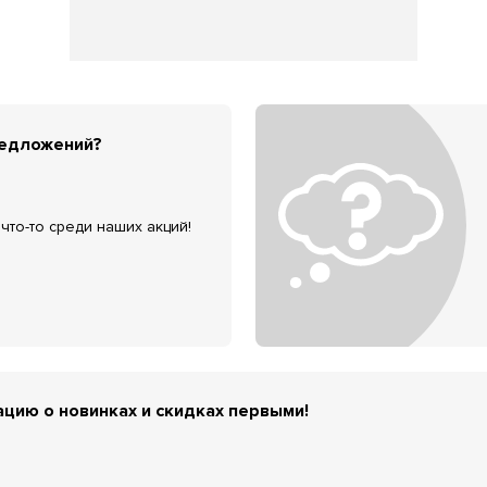
редложений?
что-то среди наших акций!
цию о новинках и скидках первыми!