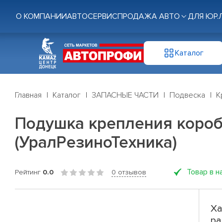
О КОМПАНИИ
АВТОСЕРВИС
ПРОДАЖА АВТО
ДЛЯ ЮР.
Каталог
Главная
Каталог
ЗАПАСНЫЕ ЧАСТИ
Подвеска
К
Подушка крепления короб
(УралРезиноТехника)
Товар в н
Рейтинг
0.0
0 отзывов
Ха
ра