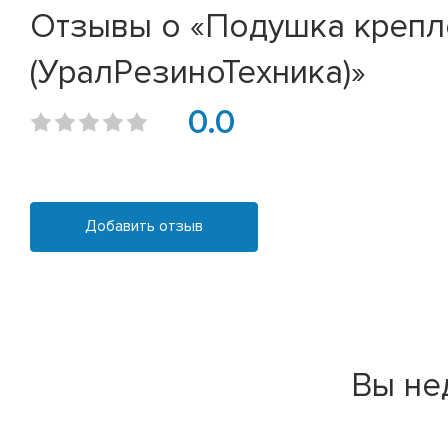
Отзывы о «Подушка крепл
(УралРезиноТехника)»
0.0
Добавить отзыв
Вы не