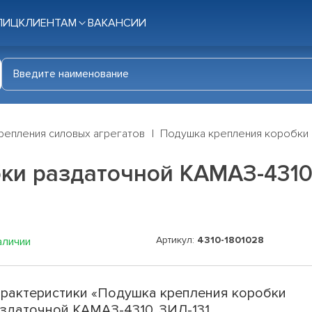
ЛИЦ
КЛИЕНТАМ
ВАКАНСИИ
репления силовых агрегатов
Подушка крепления коробки р
ки раздаточной КАМАЗ-4310,
Артикул:
4310-1801028
аличии
рактеристики «Подушка крепления коробки
здаточной КАМАЗ-4310, ЗИЛ-131