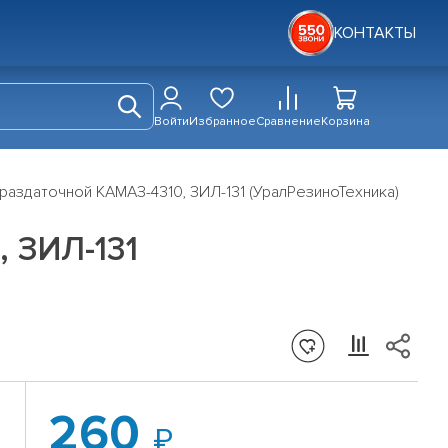
КОНТАКТЫ
Войти
Избранное
Сравнение
Корзина
аздаточной КАМАЗ-4310, ЗИЛ-131 (УралРезиноТехника)
 ЗИЛ-131
260