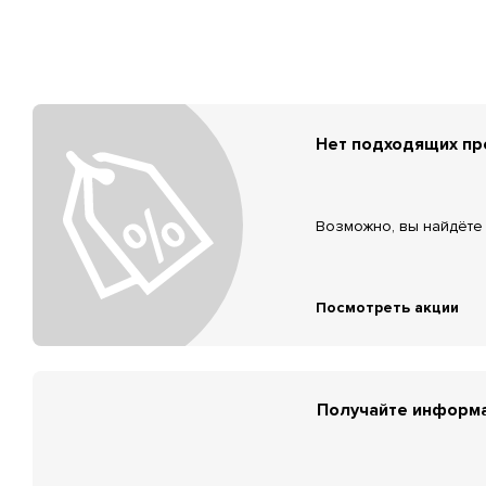
Нет подходящих п
Возможно, вы найдёте 
Посмотреть акции
Получайте информа