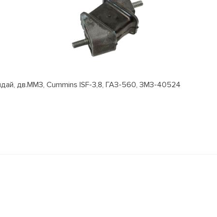
ай, дв.ММЗ, Cummins ISF-3,8, ГАЗ-560, ЗМЗ-40524