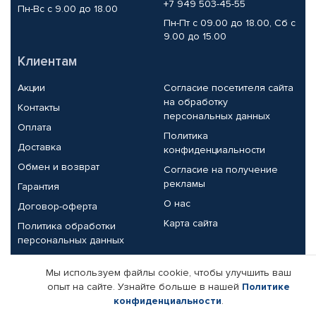
+7 949 503-45-55
Пн-Вс с 9.00 до 18.00
Пн-Пт с 09.00 до 18.00, Сб с
9.00 до 15.00
Клиентам
Акции
Согласие посетителя сайта
на обработку
Контакты
персональных данных
Оплата
Политика
Доставка
конфиденциальности
Обмен и возврат
Согласие на получение
рекламы
Гарантия
О нас
Договор-оферта
Карта сайта
Политика обработки
персональных данных
Партнерам
Мы используем файлы cookie, чтобы улучшить ваш
опыт на сайте. Узнайте больше в нашей
Политике
Корпоративным клиентам
Реквизиты компании
конфиденциальности
.