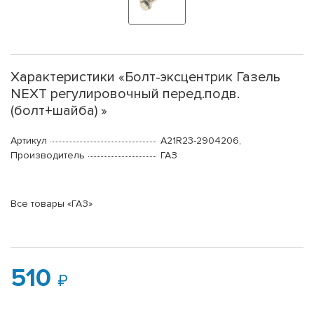
Характеристики «Болт-эксцентрик Газель
NEXT регулировочный перед.подв.
(болт+шайба) »
Артикул
А21R23-2904206,
Производитель
ГАЗ
Все товары «ГАЗ»
510