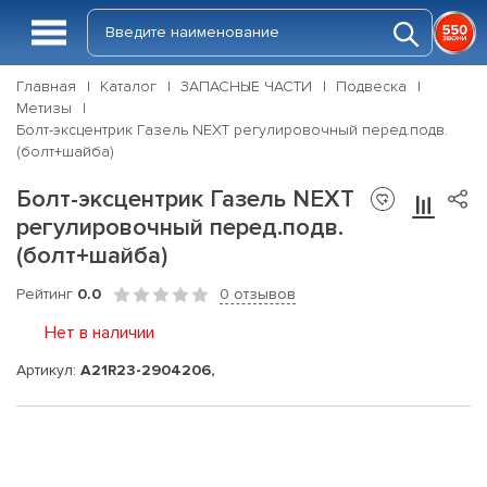
Главная
Каталог
ЗАПАСНЫЕ ЧАСТИ
Подвеска
Метизы
Болт-эксцентрик Газель NEXT регулировочный перед.подв.
(болт+шайба)
Болт-эксцентрик Газель NEXT
регулировочный перед.подв.
(болт+шайба)
Рейтинг
0.0
0 отзывов
Нет в наличии
Артикул:
А21R23-2904206,