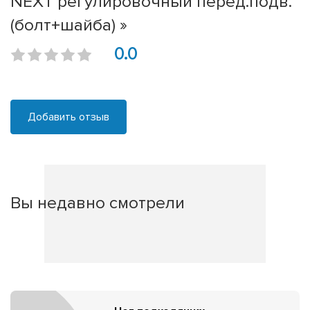
NEXT регулировочный перед.подв.
(болт+шайба) »
0.0
Добавить отзыв
Вы недавно смотрели