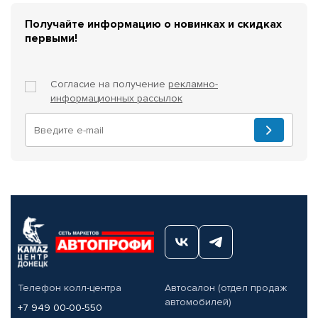
Получайте информацию о новинках и скидках
первыми!
Согласие на получение
рекламно-
информационных рассылок
Телефон колл-центра
Автосалон (отдел продаж
автомобилей)
+7 949 00-00-550