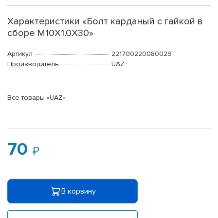
Характеристики «Болт карданый с гайкой в
сборе М10Х1.0Х30»
Артикул
221700220080029
Производитель
UAZ
Все товары «UAZ»
70
В корзину