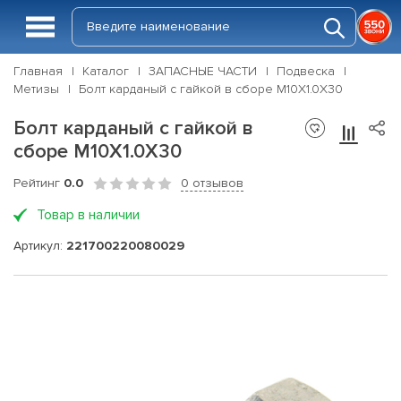
Главная
Каталог
ЗАПАСНЫЕ ЧАСТИ
Подвеска
Метизы
Болт карданый с гайкой в сборе М10Х1.0Х30
Болт карданый с гайкой в
сборе М10Х1.0Х30
Рейтинг
0.0
0 отзывов
Товар в наличии
Артикул:
221700220080029