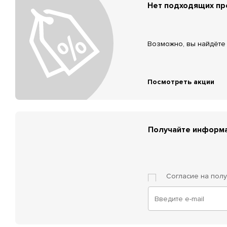
Нет подходящих п
Возможно, вы найдёте 
Посмотреть акции
Получайте информа
Согласие на пол