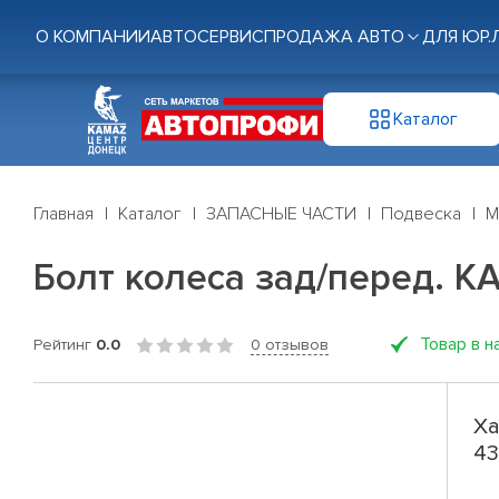
О КОМПАНИИ
АВТОСЕРВИС
ПРОДАЖА АВТО
ДЛЯ ЮР.
Каталог
Главная
Каталог
ЗАПАСНЫЕ ЧАСТИ
Подвеска
М
Болт колеса зад/перед. К
Товар в н
Рейтинг
0.0
0 отзывов
Ха
43