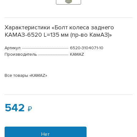
Характеристики «Болт колеса заднего
КАМАЗ-6520 L=135 мм (пр-во КамАЗ)»
Артикул
6520-3104071-10
Производитель
KAMAZ
Все товары «KAMAZ»
542
Нет