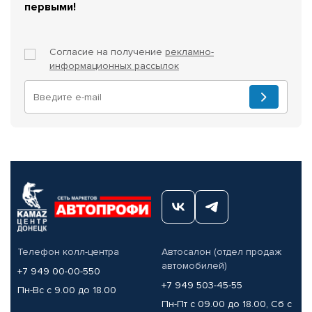
первыми!
Согласие на получение
рекламно-
информационных рассылок
Телефон колл-центра
Автосалон (отдел продаж
автомобилей)
+7 949 00-00-550
+7 949 503-45-55
Пн-Вс с 9.00 до 18.00
Пн-Пт с 09.00 до 18.00, Сб с