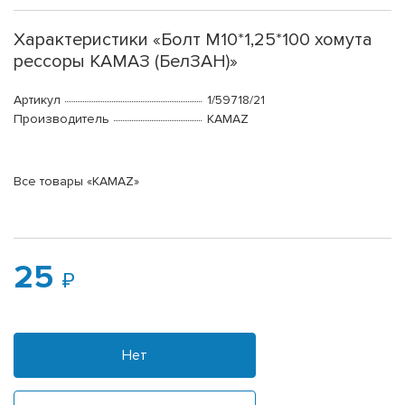
Характеристики «Болт М10*1,25*100 хомута
рессоры КАМАЗ (БелЗАН)»
Артикул
1/59718/21
Производитель
KAMAZ
Все товары «KAMAZ»
25
Нет