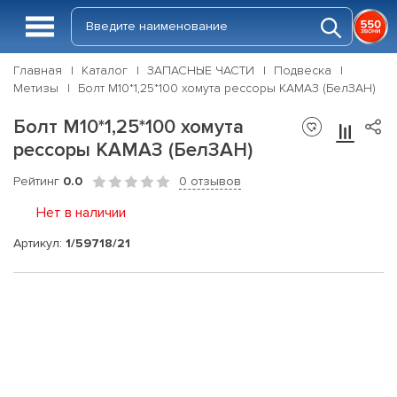
Главная
Каталог
ЗАПАСНЫЕ ЧАСТИ
Подвеска
Метизы
Болт М10*1,25*100 хомута рессоры КАМАЗ (БелЗАН)
Болт М10*1,25*100 хомута
рессоры КАМАЗ (БелЗАН)
Рейтинг
0.0
0 отзывов
Нет в наличии
Артикул:
1/59718/21