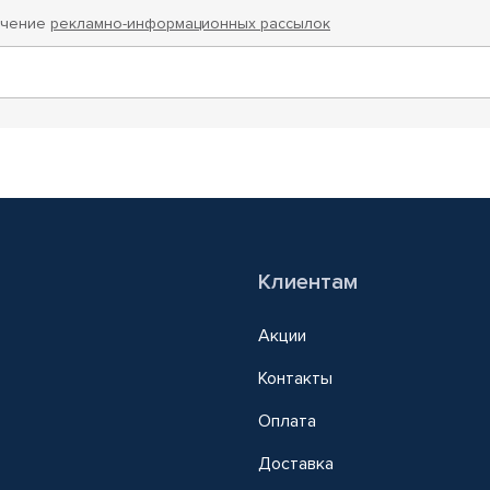
учение
рекламно-информационных рассылок
Клиентам
Акции
Контакты
Оплата
Доставка