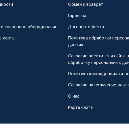
дкости
Обмен и возврат
т
Гарантия
 и сварочное оборудование
Договор-оферта
е карты
Политика обработки персон
данных
Согласие посетителя сайта 
обработку персональных да
Политика конфиденциально
Согласие на получение рекл
О нас
Карта сайта