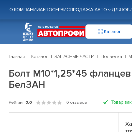
О КОМПАНИИ
АВТОСЕРВИС
ПРОДАЖА АВТО
ДЛЯ ЮР.
Каталог
Главная
Каталог
ЗАПАСНЫЕ ЧАСТИ
Подвеска
М
Болт М10*1,25*45 фланце
БелЗАН
Товар за
Рейтинг
0.0
0 отзывов
Ха
тр