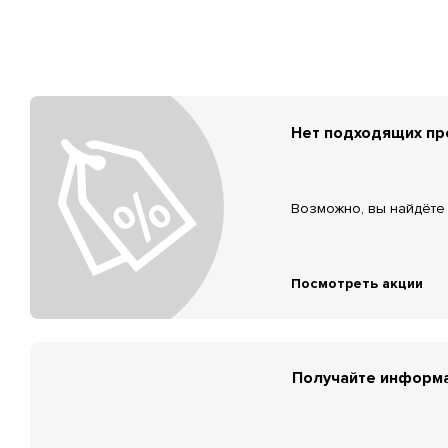
Нет подходящих п
Возможно, вы найдёте 
Посмотреть акции
Получайте информа