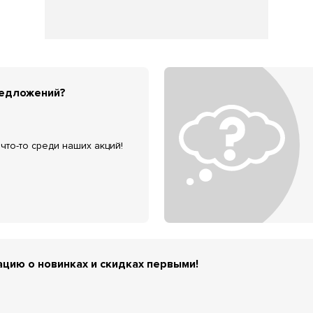
редложений?
что-то среди наших акций!
цию о новинках и скидках первыми!