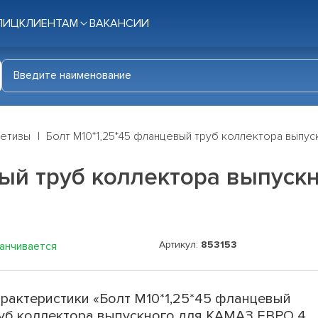
ЛИЦ
КЛИЕНТАМ
ВАКАНСИИ
етизы
Болт М10*1,25*45 фланцевый труб коллектора выпу
вый труб коллектора выпуск
Артикул:
853153
канчивается
рактеристики «Болт М10*1,25*45 фланцевый
уб коллектора выпускного для КАМАЗ ЕВРО 4