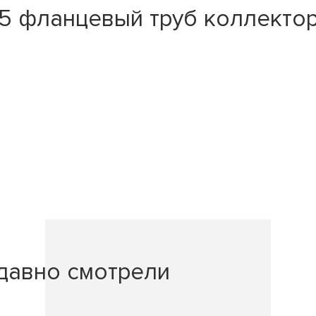
45 фланцевый труб коллекто
давно смотрели