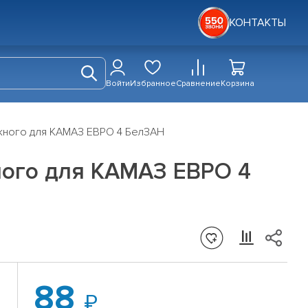
КОНТАКТЫ
Войти
Избранное
Сравнение
Корзина
скного для КАМАЗ ЕВРО 4 БелЗАН
ного для КАМАЗ ЕВРО 4
88