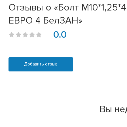
Отзывы о «Болт М10*1,25*
ЕВРО 4 БелЗАН»
0.0
Добавить отзыв
Вы не