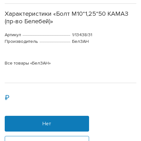
Характеристики «Болт М10*1,25*50 КАМАЗ
(пр-во Белебей)»
Артикул
1/13438/31
Производитель
БелЗАН
Все товары «БелЗАН»
Нет