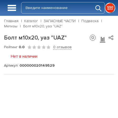
Главная
Каталог
ЗАПАСНЫЕ ЧАСТИ
Подвеска
Метизы
Болт м10х20, уаз "UAZ"
Болт м10х20, уаз "UAZ"
Рейтинг
0.0
0 отзывов
Нет в наличии
Артикул:
000000020149529