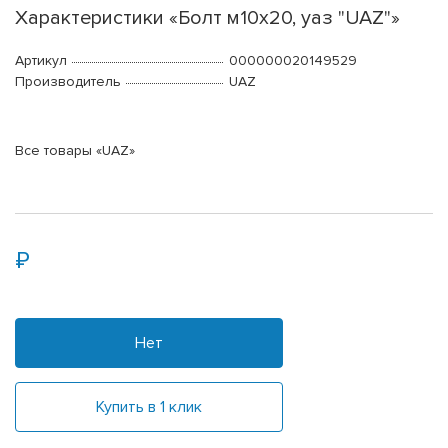
Характеристики «Болт м10х20, уаз "UAZ"»
Артикул
000000020149529
Производитель
UAZ
Все товары «UAZ»
Нет
Купить в 1 клик