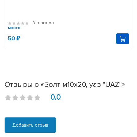
0 отзывов
много
50 ₽
Отзывы о «Болт м10х20, уаз "UAZ"»
0.0
Добавить отзыв