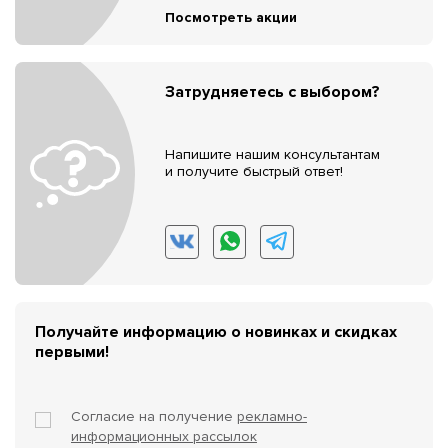
Посмотреть акции
Затрудняетесь с выбором?
Напишите нашим консультантам
и получите быстрый ответ!
Получайте информацию о новинках и скидках
первыми!
Согласие на получение
рекламно-
информационных рассылок