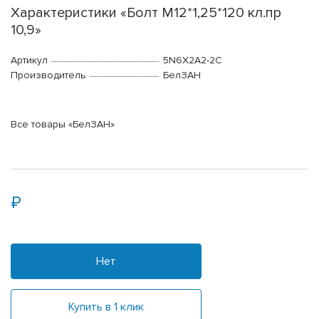
Характеристики «Болт М12*1,25*120 кл.пр
10,9»
Артикул
5N6X2A2-2C
Производитель
БелЗАН
Все товары «БелЗАН»
Нет
Купить в 1 клик