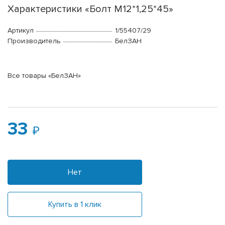
Характеристики «Болт М12*1,25*45»
Артикул
1/55407/29
Производитель
БелЗАН
Все товары «БелЗАН»
33
Нет
Купить в 1 клик