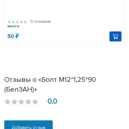
0 отзывов
много
50 ₽
Отзывы о «Болт М12*1,25*90
(БелЗАН)»
0.0
Добавить отзыв