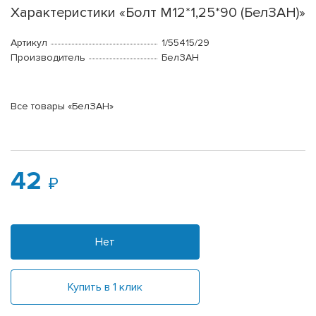
Характеристики «Болт М12*1,25*90 (БелЗАН)»
Артикул
1/55415/29
Производитель
БелЗАН
Все товары «БелЗАН»
42
Нет
Купить в 1 клик