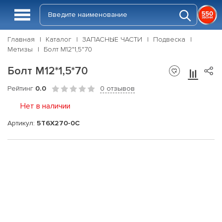
Главная
Каталог
ЗАПАСНЫЕ ЧАСТИ
Подвеска
Метизы
Болт М12*1,5*70
Болт М12*1,5*70
Рейтинг
0.0
0 отзывов
Нет в наличии
Артикул:
5Т6Х270-0С