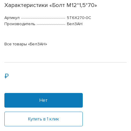
Характеристики «Болт М12*1,5*70»
Артикул
5Т6Х270-0С
Производитель
БелЗАН
Все товары «БелЗАН»
Нет
Купить в 1 клик