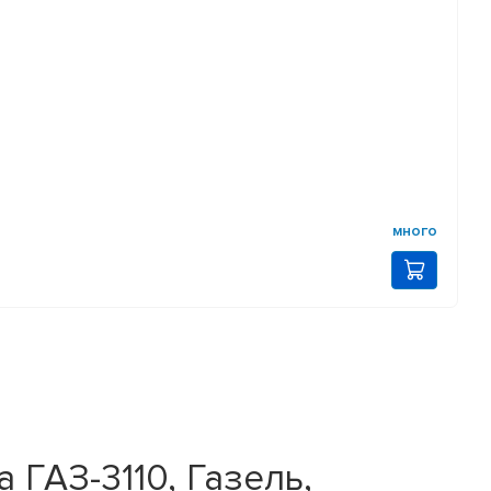
много
 ГАЗ-3110, Газель,