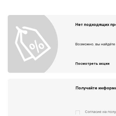
Нет подходящих п
Возможно, вы найдёте 
Посмотреть акции
Получайте информа
Согласие на пол