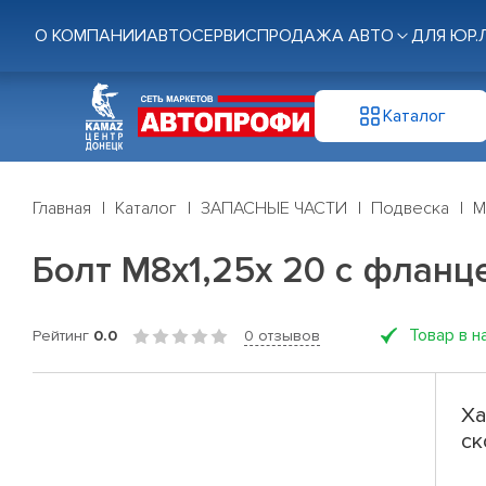
О КОМПАНИИ
АВТОСЕРВИС
ПРОДАЖА АВТО
ДЛЯ ЮР.
Каталог
Главная
Каталог
ЗАПАСНЫЕ ЧАСТИ
Подвеска
М
Болт М8х1,25х 20 с фланце
Товар в н
Рейтинг
0.0
0 отзывов
Ха
ск