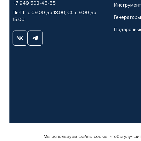
+7 949 503-45-55
Инструмен
Пн-Пт с 09.00 до 18.00, Сб с 9.00 до
Генераторы
15.00
Подарочны
Мы используем файлы cookie, чтобы улучшит
© КАМАЗ ЦЕНТР ДОНЕЦК, 2015-2026. Все права защищены. Интернет