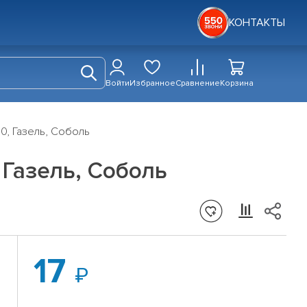
КОНТАКТЫ
Войти
Избранное
Сравнение
Корзина
10, Газель, Соболь
 Газель, Соболь
17