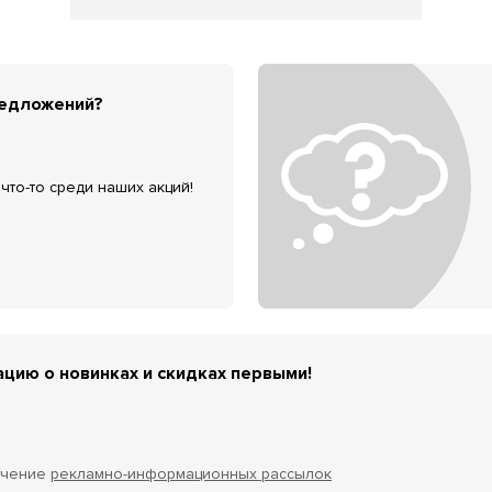
редложений?
что-то среди наших акций!
цию о новинках и скидках первыми!
учение
рекламно-информационных рассылок