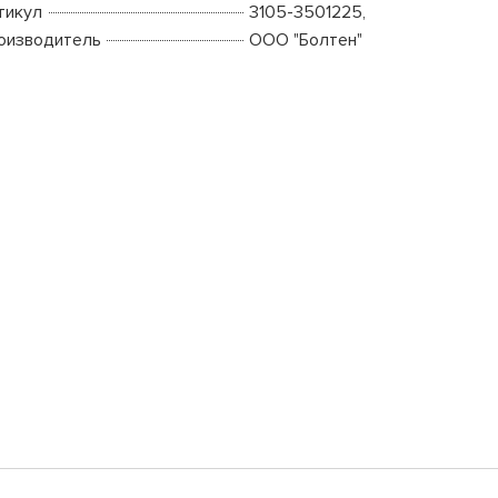
тикул
3105-3501225,
оизводитель
ООО "Болтен"