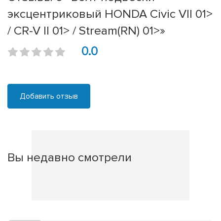
эксцентриковый HONDA Civic VII 01>
/ CR-V II 01> / Stream(RN) 01>»
0.0
Добавить отзыв
Вы недавно смотрели