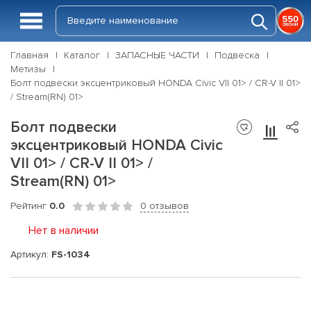
Главная
Каталог
ЗАПАСНЫЕ ЧАСТИ
Подвеска
Метизы
Болт подвески эксцентриковый HONDA Civic VII 01> / CR-V II 01>
/ Stream(RN) 01>
Болт подвески
эксцентриковый HONDA Civic
VII 01> / CR-V II 01> /
Stream(RN) 01>
Рейтинг
0.0
0 отзывов
Нет в наличии
Артикул:
FS-1034