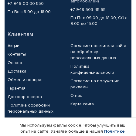
автомобилей)
+7 949 00-00-550
+7 949 503-45-55
Пн-Вс с 9.00 до 18.00
Пн-Пт с 09.00 до 18.00, Сб с
9.00 до 15.00
Клиентам
Акции
Согласие посетителя сайта
на обработку
Контакты
персональных данных
Оплата
Политика
Доставка
конфиденциальности
Обмен и возврат
Согласие на получение
рекламы
Гарантия
О нас
Договор-оферта
Карта сайта
Политика обработки
персональных данных
Партнерам
Мы используем файлы cookie, чтобы улучшить ваш
опыт на сайте. Узнайте больше в нашей
Политике