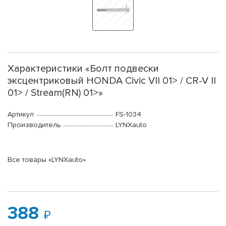
Характеристики «Болт подвески
эксцентриковый HONDA Civic VII 01> / CR-V II
01> / Stream(RN) 01>»
Артикул
FS-1034
Производитель
LYNXauto
Все товары «LYNXauto»
388