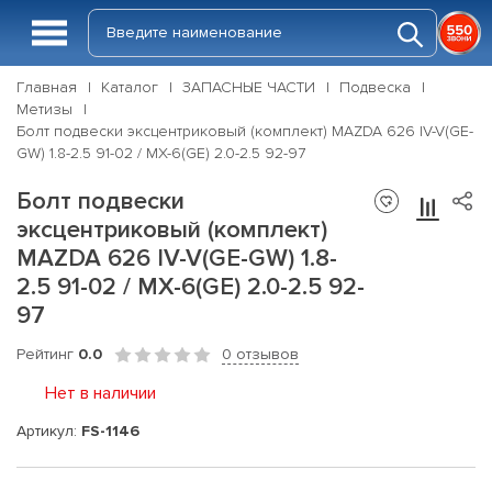
Главная
Каталог
ЗАПАСНЫЕ ЧАСТИ
Подвеска
Метизы
Болт подвески эксцентриковый (комплект) MAZDA 626 IV-V(GE-
GW) 1.8-2.5 91-02 / MX-6(GE) 2.0-2.5 92-97
Болт подвески
эксцентриковый (комплект)
MAZDA 626 IV-V(GE-GW) 1.8-
2.5 91-02 / MX-6(GE) 2.0-2.5 92-
97
Рейтинг
0.0
0 отзывов
Нет в наличии
Артикул:
FS-1146