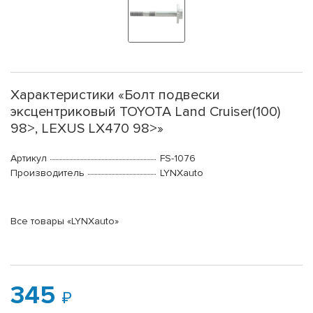
Характеристики «Болт подвески
эксцентриковый TOYOTA Land Cruiser(100)
98>, LEXUS LX470 98>»
Артикул
FS-1076
Производитель
LYNXauto
Все товары «LYNXauto»
345