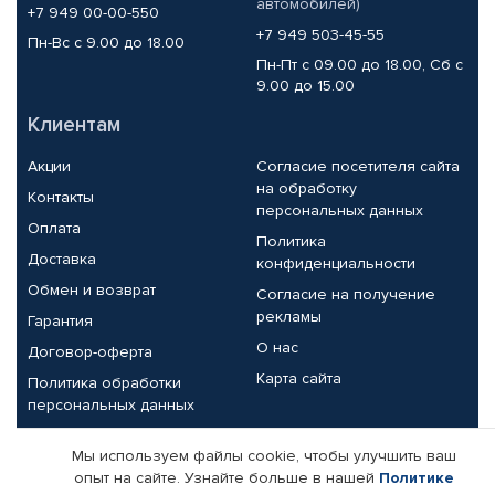
автомобилей)
+7 949 00-00-550
+7 949 503-45-55
Пн-Вс с 9.00 до 18.00
Пн-Пт с 09.00 до 18.00, Сб с
9.00 до 15.00
Клиентам
Акции
Согласие посетителя сайта
на обработку
Контакты
персональных данных
Оплата
Политика
Доставка
конфиденциальности
Обмен и возврат
Согласие на получение
рекламы
Гарантия
О нас
Договор-оферта
Карта сайта
Политика обработки
персональных данных
Партнерам
Мы используем файлы cookie, чтобы улучшить ваш
опыт на сайте. Узнайте больше в нашей
Политике