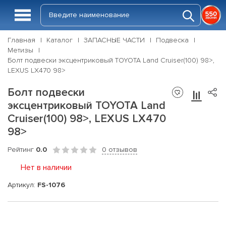
Главная
Каталог
ЗАПАСНЫЕ ЧАСТИ
Подвеска
Метизы
Болт подвески эксцентриковый TOYOTA Land Cruiser(100) 98>,
LEXUS LX470 98>
Болт подвески
эксцентриковый TOYOTA Land
Cruiser(100) 98>, LEXUS LX470
98>
Рейтинг
0.0
0 отзывов
Нет в наличии
Артикул:
FS-1076