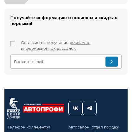
Получайте информацию о новинках и скидках
первыми!
Согласие на получение
рекламно-
информационных рассылок
Телефон колл-центра
Автосалон (отдел продаж