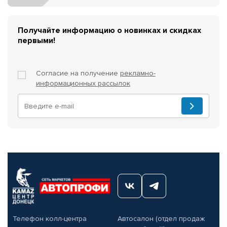
Получайте информацию о новинках и скидках
первыми!
Согласие на получение
рекламно-
информационных рассылок
Телефон колл-центра
Автосалон (отдел продаж