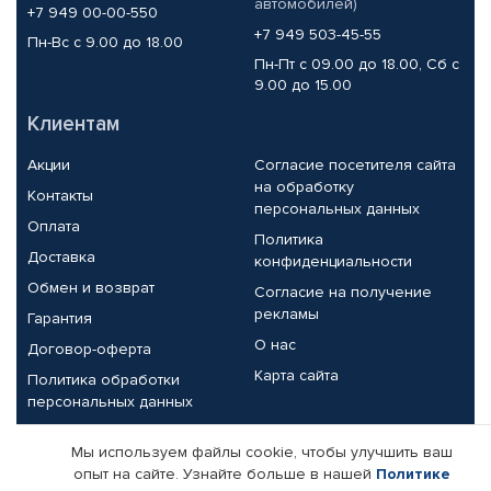
автомобилей)
+7 949 00-00-550
+7 949 503-45-55
Пн-Вс с 9.00 до 18.00
Пн-Пт с 09.00 до 18.00, Сб с
9.00 до 15.00
Клиентам
Акции
Согласие посетителя сайта
на обработку
Контакты
персональных данных
Оплата
Политика
Доставка
конфиденциальности
Обмен и возврат
Согласие на получение
рекламы
Гарантия
О нас
Договор-оферта
Карта сайта
Политика обработки
персональных данных
Партнерам
Мы используем файлы cookie, чтобы улучшить ваш
опыт на сайте. Узнайте больше в нашей
Политике