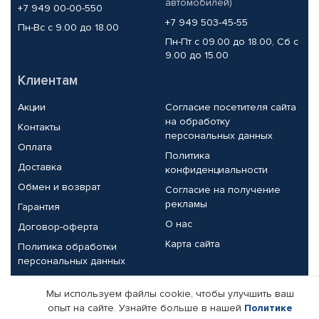
автомобилей)
+7 949 00-00-550
+7 949 503-45-55
Пн-Вс с 9.00 до 18.00
Пн-Пт с 09.00 до 18.00, Сб с
9.00 до 15.00
Клиентам
Акции
Согласие посетителя сайта
на обработку
Контакты
персональных данных
Оплата
Политика
Доставка
конфиденциальности
Обмен и возврат
Согласие на получение
рекламы
Гарантия
О нас
Договор-оферта
Карта сайта
Политика обработки
персональных данных
Партнерам
Мы используем файлы cookie, чтобы улучшить ваш
опыт на сайте. Узнайте больше в нашей
Политике