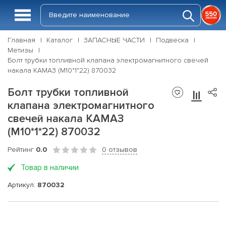
Главная
Каталог
ЗАПАСНЫЕ ЧАСТИ
Подвеска
Метизы
Болт трубки топливной клапана электромагнитного свечей
накала КАМАЗ (М10*1*22) 870032
Болт трубки топливной
клапана электромагнитного
свечей накала КАМАЗ
(М10*1*22) 870032
Рейтинг
0.0
0 отзывов
Товар в наличии
Артикул:
870032