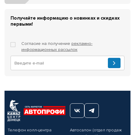
Получайте информацию о новинках и скидках
первыми!
Согласие на получение
рекламно-
информационных рассылок
Телефон колл-центра
Автосалон (отдел продаж