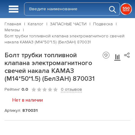
Главная
Каталог
ЗАПАСНЫЕ ЧАСТИ
Подвеска
Метизы
Болт трубки топливной клапана электромагнитного свечей
накала КАМАЗ (М14*50*1.5) (БелЗАН) 870031
Болт трубки топливной
клапана электромагнитного
свечей накала КАМАЗ
(М14*50*1.5) (БелЗАН) 870031
Рейтинг
0.0
0 отзывов
Нет в наличии
Артикул:
870031