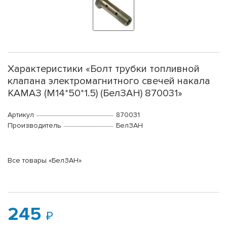
Характеристики «Болт трубки топливной
клапана электромагнитного свечей накала
КАМАЗ (М14*50*1.5) (БелЗАН) 870031»
Артикул
870031
Производитель
БелЗАН
Все товары «БелЗАН»
245