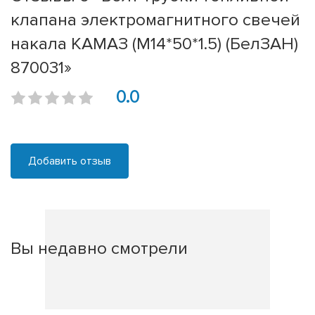
клапана электромагнитного свечей
накала КАМАЗ (М14*50*1.5) (БелЗАН)
870031»
0.0
Добавить отзыв
Вы недавно смотрели