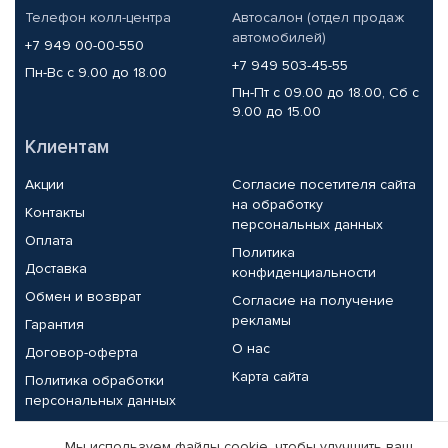
Телефон колл-центра
Автосалон (отдел продаж
автомобилей)
+7 949 00-00-550
+7 949 503-45-55
Пн-Вс с 9.00 до 18.00
Пн-Пт с 09.00 до 18.00, Сб с
9.00 до 15.00
Клиентам
Акции
Согласие посетителя сайта
на обработку
Контакты
персональных данных
Оплата
Политика
Доставка
конфиденциальности
Обмен и возврат
Согласие на получение
рекламы
Гарантия
О нас
Договор-оферта
Карта сайта
Политика обработки
персональных данных
Партнерам
Мы используем файлы cookie, чтобы улучшить ваш