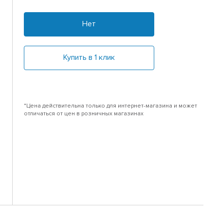
Нет
Купить в 1 клик
*Цена действительна только для интернет-магазина и может
отличаться от цен в розничных магазинах