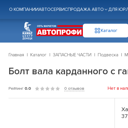
О КОМПАНИИ
АВТОСЕРВИС
ПРОДАЖА АВТО
ДЛЯ ЮР.
Каталог
Главная
Каталог
ЗАПАСНЫЕ ЧАСТИ
Подвеска
М
Болт вала карданного с га
Нет в нал
Рейтинг
0.0
0 отзывов
Ха
37