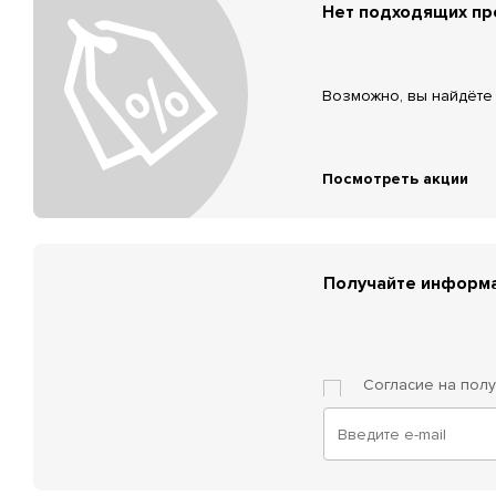
Нет подходящих п
Возможно, вы найдёте 
Посмотреть акции
Получайте информа
Согласие на пол