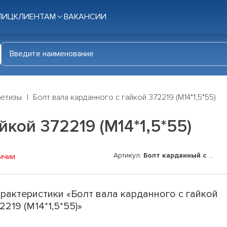
ЛИЦ
КЛИЕНТАМ
ВАКАНСИИ
етизы
Болт вала карданного с гайкой 372219 (М14*1,5*55)
йкой 372219 (М14*1,5*55)
Артикул:
Болт карданный с гайкой 3
ичии
рактеристики «Болт вала карданного с гайкой
2219 (М14*1,5*55)»