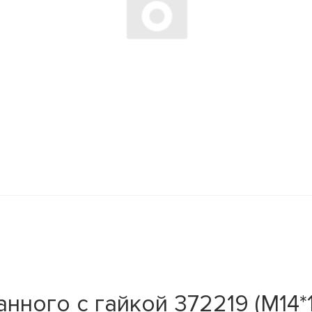
нного с гайкой 372219 (М14*1