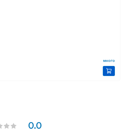
много
0.0