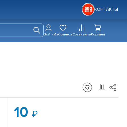
КОНТАКТЫ
Войти
Избранное
Сравнение
Корзина
10