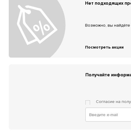
Нет подходящих п
Возможно, вы найдёте 
Посмотреть акции
Получайте информа
Согласие на пол