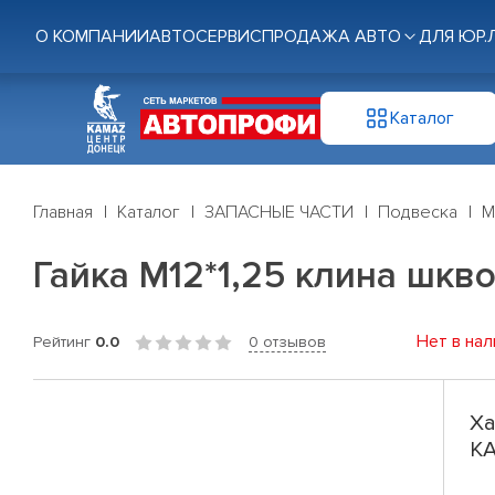
О КОМПАНИИ
АВТОСЕРВИС
ПРОДАЖА АВТО
ДЛЯ ЮР.
Каталог
Главная
Каталог
ЗАПАСНЫЕ ЧАСТИ
Подвеска
М
Гайка М12*1,25 клина шк
Нет в нал
Рейтинг
0.0
0 отзывов
Ха
К