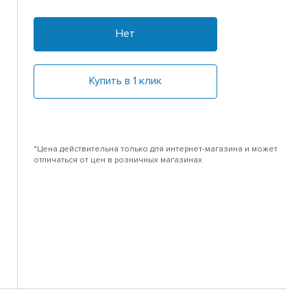
Нет
Купить в 1 клик
*Цена действительна только для интернет-магазина и может
отличаться от цен в розничных магазинах