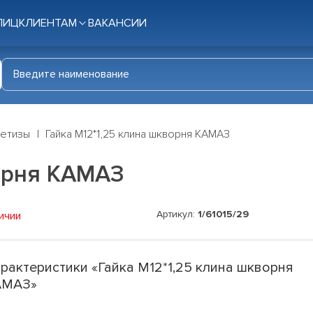
ЛИЦ
КЛИЕНТАМ
ВАКАНСИИ
етизы
Гайка М12*1,25 клина шкворня КАМАЗ
ворня КАМАЗ
Артикул:
1/61015/29
ичии
рактеристики «Гайка М12*1,25 клина шкворня
АМАЗ»