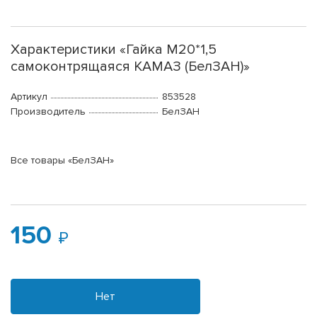
Характеристики «Гайка М20*1,5
самоконтрящаяся КАМАЗ (БелЗАН)»
Артикул
853528
Производитель
БелЗАН
Все товары «БелЗАН»
150
Нет