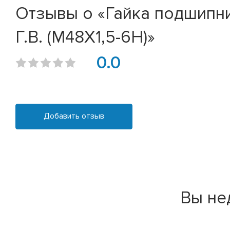
Отзывы о «Гайка подшипни
Г.В. (М48Х1,5-6Н)»
0.0
Добавить отзыв
Вы не