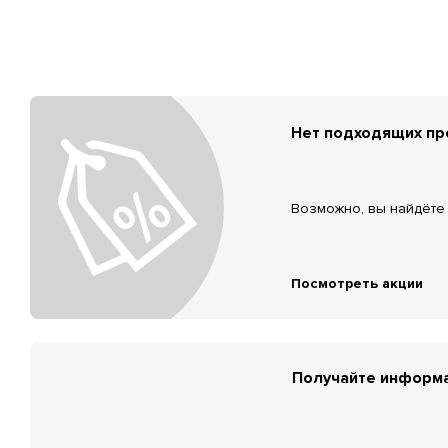
Нет подходящих п
Возможно, вы найдёте 
Посмотреть акции
Получайте информа