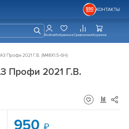
КОНТАКТЫ
Войти
Избранное
Сравнение
Корзина
АЗ Профи 2021 Г.В. (М48Х1,5-6Н)
З Профи 2021 Г.В.
950