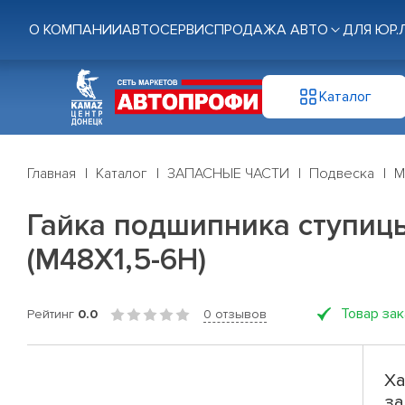
О КОМПАНИИ
АВТОСЕРВИС
ПРОДАЖА АВТО
ДЛЯ ЮР.
Каталог
Главная
Каталог
ЗАПАСНЫЕ ЧАСТИ
Подвеска
М
Гайка подшипника ступицы
(М48Х1,5-6Н)
Товар за
Рейтинг
0.0
0 отзывов
Ха
за