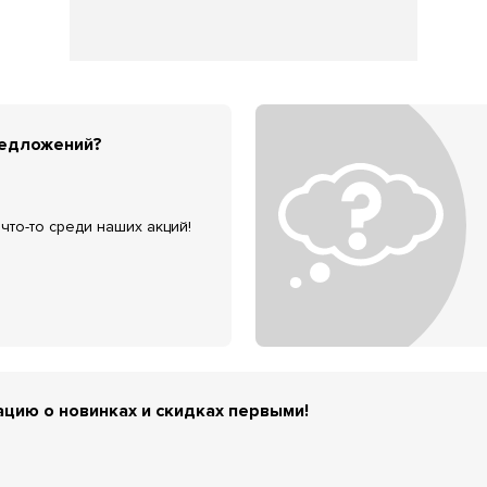
редложений?
что-то среди наших акций!
цию о новинках и скидках первыми!