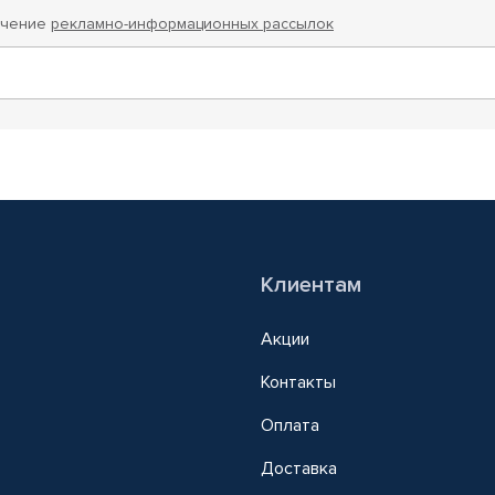
учение
рекламно-информационных рассылок
Клиентам
Акции
Контакты
Оплата
Доставка