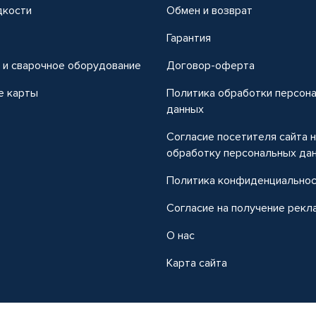
дкости
Обмен и возврат
т
Гарантия
 и сварочное оборудование
Договор-оферта
е карты
Политика обработки персон
данных
Согласие посетителя сайта 
обработку персональных да
Политика конфиденциально
Согласие на получение рекл
О нас
Карта сайта