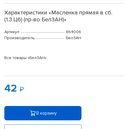
Характеристики «Масленка прямая в сб.
(1.3.Ц6) (пр-во БелЗАН)»
Артикул
864006
Производитель
БелЗАН
Все товары «БелЗАН»
42
В корзину