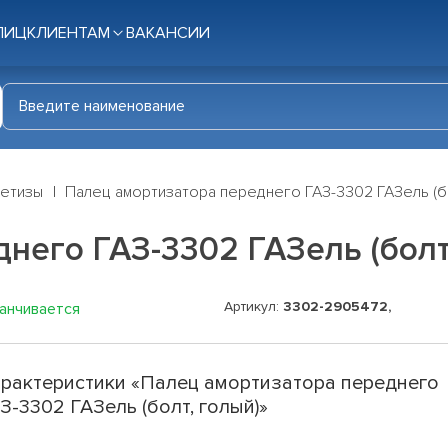
ЛИЦ
КЛИЕНТАМ
ВАКАНСИИ
етизы
Палец амортизатора переднего ГАЗ-3302 ГАЗель (бо
него ГАЗ-3302 ГАЗель (болт
Артикул:
3302-2905472,
канчивается
рактеристики «Палец амортизатора переднего
З-3302 ГАЗель (болт, голый)»