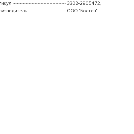
тикул
3302-2905472,
оизводитель
ООО "Болтен"