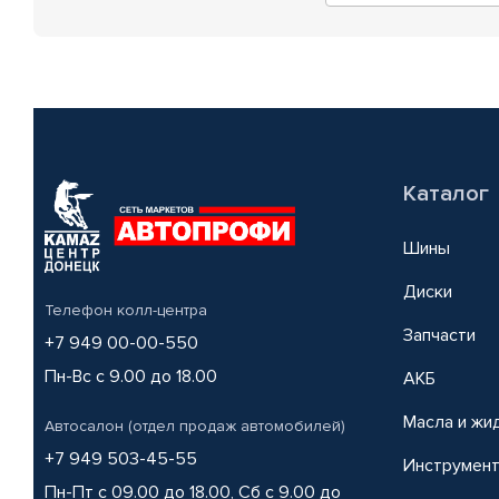
Каталог
Шины
Диски
Телефон колл-центра
Запчасти
+7 949 00-00-550
Пн-Вс с 9.00 до 18.00
АКБ
Масла и жи
Автосалон (отдел продаж автомобилей)
+7 949 503-45-55
Инструмен
Пн-Пт с 09.00 до 18.00, Сб с 9.00 до