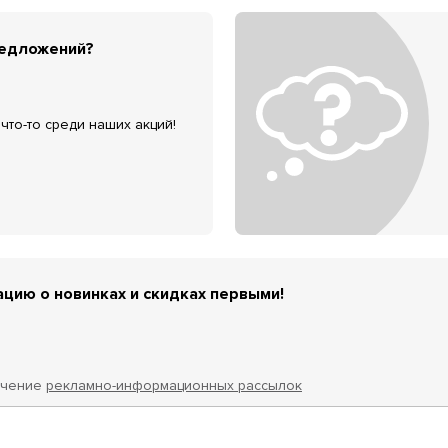
редложений?
что-то среди наших акций!
цию о новинках и скидках первыми!
учение
рекламно-информационных рассылок