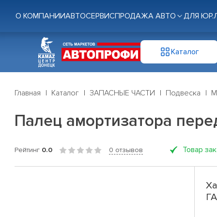
О КОМПАНИИ
АВТОСЕРВИС
ПРОДАЖА АВТО
ДЛЯ ЮР.
Каталог
Главная
Каталог
ЗАПАСНЫЕ ЧАСТИ
Подвеска
М
Палец амортизатора перед
Товар за
Рейтинг
0.0
0 отзывов
Ха
ГА