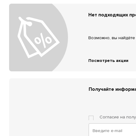
Нет подходящих п
Возможно, вы найдёте 
Посмотреть акции
Получайте информа
Согласие на пол