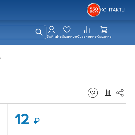
КОНТАКТЫ
Войти
Избранное
Сравнение
Корзина
я
12