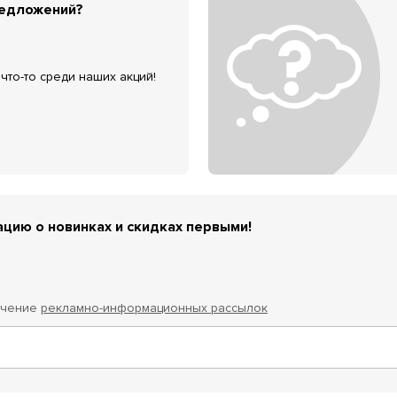
редложений?
что-то среди наших акций!
цию о новинках и скидках первыми!
учение
рекламно-информационных рассылок