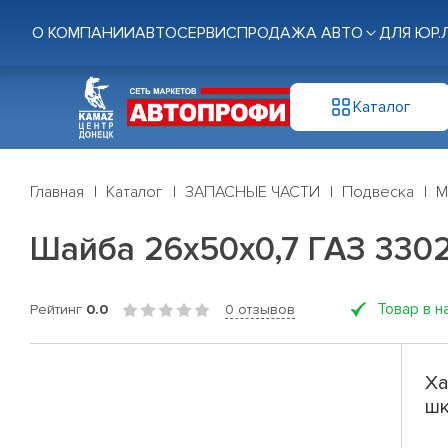
О КОМПАНИИ
АВТОСЕРВИС
ПРОДАЖА АВТО
ДЛЯ ЮР.
Каталог
Главная
Каталог
ЗАПАСНЫЕ ЧАСТИ
Подвеска
М
Шайба 26х50х0,7 ГАЗ 330
Товар в н
Рейтинг
0.0
0 отзывов
Ха
шк