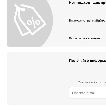
Нет подходящих п
Возможно, вы найдёте 
Посмотреть акции
Получайте информа
Согласие на пол