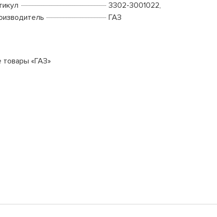
тикул
3302-3001022,
оизводитель
ГАЗ
е товары «ГАЗ»