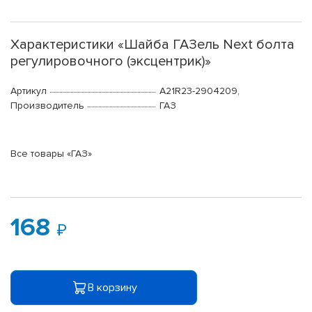
Характеристики «Шайба ГАЗель Next болта
регулировочного (эксцентрик)»
Артикул
А21R23-2904209,
Производитель
ГАЗ
Все товары «ГАЗ»
168
В корзину