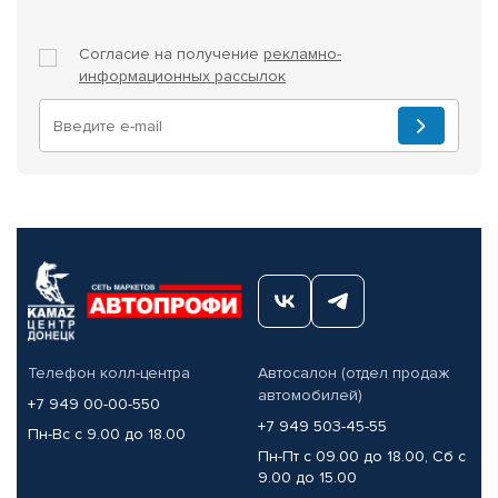
Согласие на получение
рекламно-
информационных рассылок
Телефон колл-центра
Автосалон (отдел продаж
автомобилей)
+7 949 00-00-550
+7 949 503-45-55
Пн-Вс с 9.00 до 18.00
Пн-Пт с 09.00 до 18.00, Сб с
9.00 до 15.00