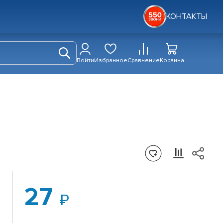
КОНТАКТЫ
Войти
Избранное
Сравнение
Корзина
27