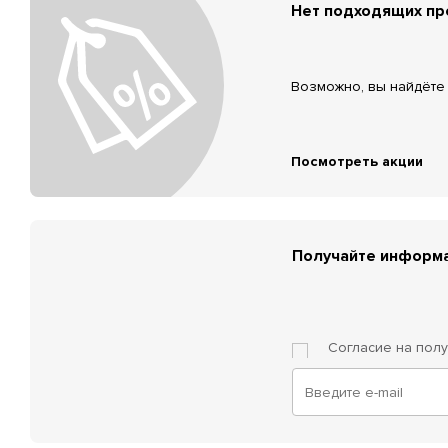
Нет подходящих п
Возможно, вы найдёте 
Посмотреть акции
Получайте информа
Согласие на пол