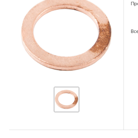
Пр
Вс