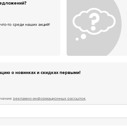
редложений?
что-то среди наших акций!
цию о новинках и скидках первыми!
учение
рекламно-информационных рассылок