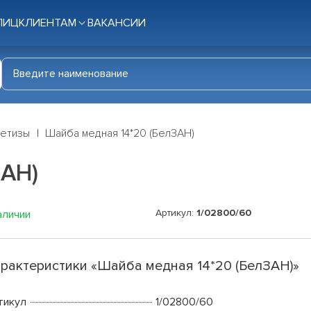
ЛИЦ
КЛИЕНТАМ
ВАКАНСИИ
етизы
Шайба медная 14*20 (БелЗАН)
ЗАН)
Артикул:
1/02800/60
аличии
рактеристики «Шайба медная 14*20 (БелЗАН)»
тикул
1/02800/60