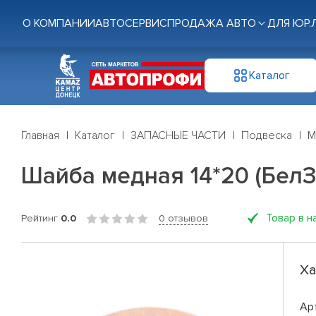
О КОМПАНИИ
АВТОСЕРВИС
ПРОДАЖА АВТО
ДЛЯ ЮР.
Каталог
Главная
Каталог
ЗАПАСНЫЕ ЧАСТИ
Подвеска
М
Шайба медная 14*20 (Бел
Товар в н
Рейтинг
0.0
0 отзывов
Ха
Ар