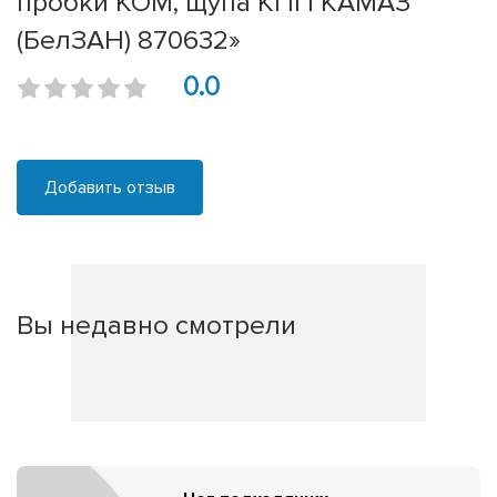
пробки КОМ, щупа КПП КАМАЗ
(БелЗАН) 870632»
0.0
Добавить отзыв
Вы недавно смотрели