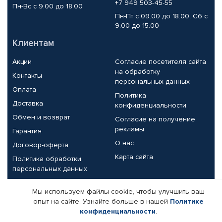
+7 949 503-45-55
Пн-Вс с 9.00 до 18.00
Пн-Пт с 09.00 до 18.00, Сб с
9.00 до 15.00
Клиентам
Акции
Согласие посетителя сайта
на обработку
Контакты
персональных данных
Оплата
Политика
Доставка
конфиденциальности
Обмен и возврат
Согласие на получение
рекламы
Гарантия
О нас
Договор-оферта
Карта сайта
Политика обработки
персональных данных
Партнерам
Мы используем файлы cookie, чтобы улучшить ваш
опыт на сайте. Узнайте больше в нашей
Политике
Корпоративным клиентам
Реквизиты компании
конфиденциальности
.