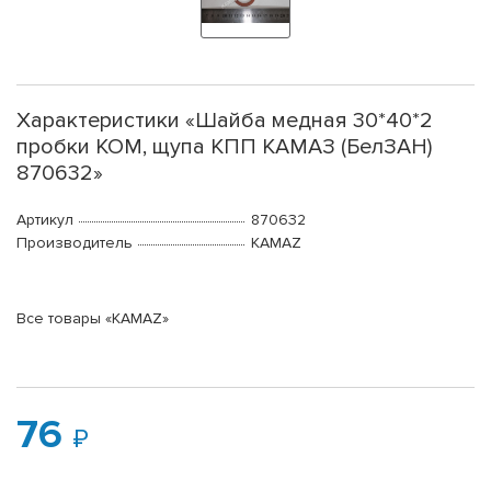
Характеристики «Шайба медная 30*40*2
пробки КОМ, щупа КПП КАМАЗ (БелЗАН)
870632»
Артикул
870632
Производитель
KAMAZ
Все товары «KAMAZ»
76