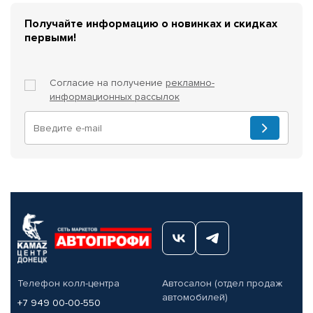
Получайте информацию о новинках и скидках
первыми!
Согласие на получение
рекламно-
информационных рассылок
Телефон колл-центра
Автосалон (отдел продаж
автомобилей)
+7 949 00-00-550